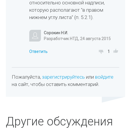
относительно основной надписи,
которую располагают "в правом
нижнем углу листа" (п. 5.2.1).
Сорокин Н.И.
Разработчик НТД, 24 августа 2015
Ответить
1
Пожалуйста,
зарегистрируйтесь
или
войдите
на сайт, чтобы оставить комментарий.
Другие обсуждения