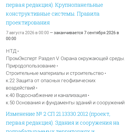
первая редакция). Крупнопанельные
конструктивные системы. Правила
проектирования
7 августа 2026 в 00:00
—
заканчивается
7 сентября 2026 в
00:00
НТД
ПромЭксперт Раздел V. Охрана окружающей среды.
Природопользование
Строительные материалы и строительство
к.22 Защита от опасных геофизических
воздействий
к.40 Водоснабжение и канализация
к.50 Основания и фундаменты зданий и сооружений
Изменение № 2 СП 21.13330.2012 (проект,
первая редакция). Здания и сооружения на
подрабатываемых территориях и