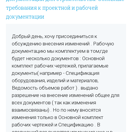
требования к проектной и рабочей
документации
Добрый день, хочу присоединиться к
обсуждению внесения изменений . Рабочую
документацию мы комплектуем в том,где
будет несколько документов : Основной
комплект рабочих чертежей, прилагаемые
документы( например - Спецификация
оборудования, изделий и материалов,
Ведомость объемов работ ) . выдано
разрешение на внесение изменений общее для
всех документов ( так как изменения
взаимосвязаны) . Но по нему вносятся
изменения только
в
Основной комплект
рабочих чертежей и Спецификацию . В
следующий раз вносятся изменения уже и в