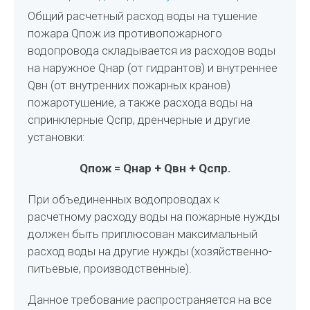
Общий расчетный расход воды на тушение
пожара Qпож из противопожарного
водопровода складывается из расходов воды
на наружное Qнар (от гидрантов) и внутреннее
Qвн (от внутренних пожарных кранов)
пожаротушение, а также расхода воды на
спринклерные Qспр, дренчерные и другие
установки:
Qпож = Qнар + Qвн + Qспр.
При объединенных водопроводах к
расчетному расходу воды на пожарные нужды
должен быть приплюсован максимальный
расход воды на другие нужды (хозяйственно-
питьевые, производственные).
Данное требование распространяется на все