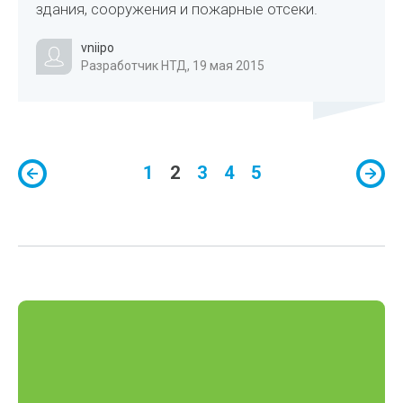
здания, сооружения и пожарные отсеки.
vniipo
Разработчик НТД, 19 мая 2015
1
2
3
4
5