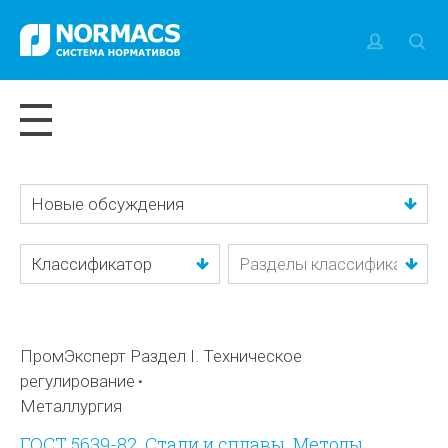
Новые обсуждения
Классификатор
ПромЭксперт Раздел I. Техническое
регулирование
Металлургия
ГОСТ 5639-82. Стали и сплавы. Методы