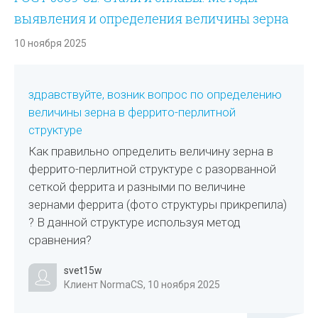
выявления и определения величины зерна
10 ноября 2025
здравствуйте, возник вопрос по определению
величины зерна в феррито-перлитной
структуре
Как правильно определить величину зерна в
феррито-перлитной структуре с разорванной
сеткой феррита и разными по величине
зернами феррита (фото структуры прикрепила)
? В данной структуре используя метод
сравнения?
svet15w
Клиент NormaCS, 10 ноября 2025