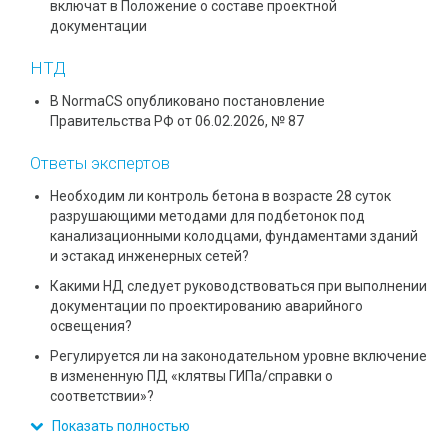
включат в Положение о составе проектной
документации
НТД
В NormaCS опубликовано постановление
Правительства РФ от 06.02.2026, № 87
Ответы экспертов
Необходим ли контроль бетона в возрасте 28 суток
разрушающими методами для подбетонок под
канализационными колодцами, фундаментами зданий
и эстакад инженерных сетей?
Какими НД следует руководствоваться при выполнении
документации по проектированию аварийного
освещения?
Регулируется ли на законодательном уровне включение
в измененную ПД «клятвы ГИПа/справки о
соответствии»?
Показать полностью