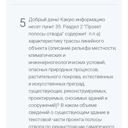
5
Добрый день! Какую информацию
несет пункт 35. Раздел 2 "Проект
полосы отвода" содержит: п.п а)
характеристику трассы линейного
объекта (описание рельефа местности,
климатических и
инженерногеологических условий,
опасных природных процессов,
растительного покрова, естественных
и искусственных преград,
существующих, реконструируемых,
проектируемых, сносимых зданий и
сооружений)? В каком объеме
сведений о существующем здание в
текстовой части проекта полосы
отвода по реканструкции саматечного