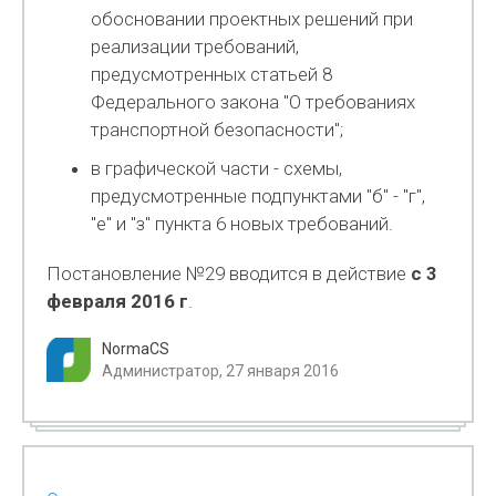
обосновании проектных решений при
реализации требований,
предусмотренных статьей 8
Федерального закона "О требованиях
транспортной безопасности";
в графической части - схемы,
предусмотренные подпунктами "б" - "г",
"е" и "з" пункта 6 новых требований.
Постановление №29 вводится в действие
с 3
февраля 2016 г
.
NormaCS
Администратор, 27 января 2016