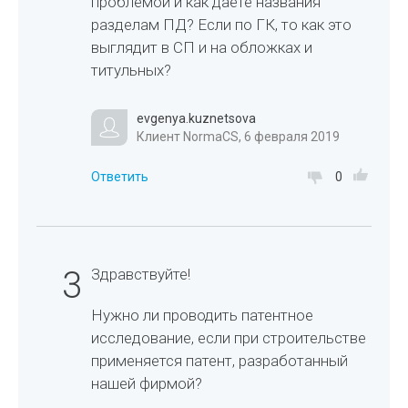
проблемой и как даете названия
разделам ПД? Если по ГК, то как это
выглядит в СП и на обложках и
титульных?
evgenya.kuznetsova
Клиент NormaCS, 6 февраля 2019
Ответить
0
3
Здравствуйте!
Нужно ли проводить патентное
исследование, если при строительстве
применяется патент, разработанный
нашей фирмой?