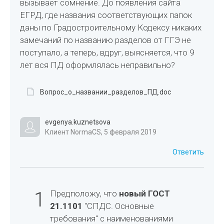
вызывает сомнение. До появления сайта
ЕГРД, где названия соответствующих папок
даны по Градостроительному Кодексу никаких
замечаний по названию разделов от ГГЭ не
поступало, а теперь, вдруг, выясняется, что 9
лет вся ПД оформлялась неправильно?
Вопрос_о_названии_разделов_ПД.doc
evgenya.kuznetsova
Клиент NormaCS, 5 февраля 2019
Ответить
1
Предположу, что
новый ГОСТ
21.1101
"СПДС. Основные
требования" с наименованиями