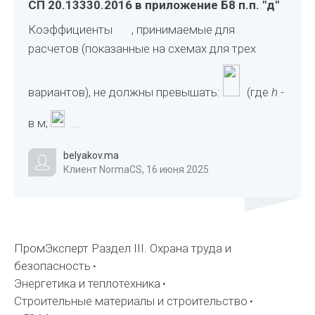
СП 20.13330.2016 в приложение Б8 п.п. "д"
Коэффициенты
, принимаемые для
расчетов (показанные на схемах для трех
вариантов), не должны превышать:
(где
h
-
в м;
...
belyakov.ma
Клиент NormaCS, 16 июня 2025
ПромЭксперт Раздел III. Охрана труда и
безопасность
Энергетика и теплотехника
Строительные материалы и строительство