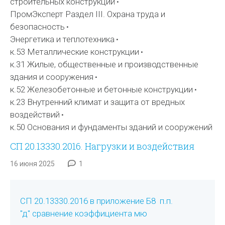
строительных конструкций
ПромЭксперт Раздел III. Охрана труда и
безопасность
Энергетика и теплотехника
к.53 Металлические конструкции
к.31 Жилые, общественные и производственные
здания и сооружения
к.52 Железобетонные и бетонные конструкции
к.23 Внутренний климат и защита от вредных
воздействий
к.50 Основания и фундаменты зданий и сооружений
СП 20.13330.2016. Нагрузки и воздействия
16 июня 2025
1
СП 20.13330.2016 в приложение Б8 п.п.
"д" сравнение коэффициента мю