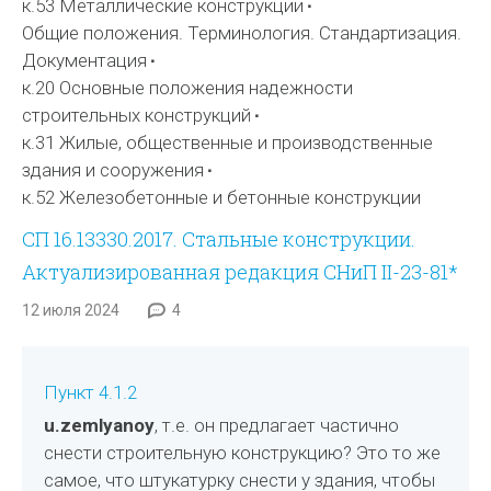
к.53 Металлические конструкции
Общие положения. Терминология. Стандартизация.
Документация
к.20 Основные положения надежности
строительных конструкций
к.31 Жилые, общественные и производственные
здания и сооружения
к.52 Железобетонные и бетонные конструкции
СП 16.13330.2017. Стальные конструкции.
Актуализированная редакция СНиП II-23-81*
12 июля 2024
4
Пункт 4.1.2
u.zemlyanoy
, т.е. он предлагает частично
снести строительную конструкцию? Это то же
самое, что штукатурку снести у здания, чтобы