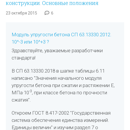
конструкции. Основные положения
23 октября 2015
6
Модуль упругости бетона СП 63.13330.2012.
10^-3 или 10^+3 ?
Здравствуйте, уважаемые разработчики
стандарта!
В СП 63.13330.2018 в шапке таблицы 6.11
написано "Значения начального модуля
упругости бетона при сжатии и растяжении E,
-3
МПа·10
, при классе бетона по прочности
сжатия".
Откроем ГОСТ 8.417-2002 "Государственная
система обеспечения единства измерений.
Единицы величин" и изучим раздел 7 о