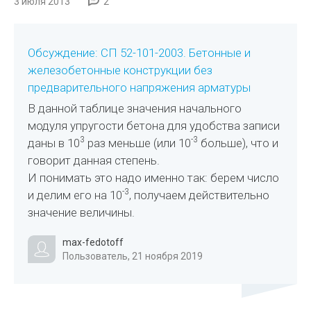
3 июля 2013
2
Обсуждение: СП 52-101-2003. Бетонные и
железобетонные конструкции без
предварительного напряжения арматуры
В данной таблице значения начального
модуля упругости бетона для удобства записи
3
-3
даны в 10
раз меньше (или 10
больше), что и
говорит данная степень.
И понимать это надо именно так: берем число
-3
и делим его на 10
, получаем действительно
значение величины.
max-fedotoff
Пользователь, 21 ноября 2019