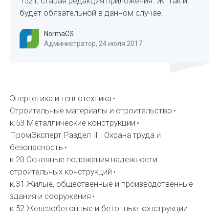
1521, старая редакция приложения "Ж" так и
будет обязательной в данном случае.
NormaCS
Администратор, 24 июля 2017
Энергетика и теплотехника
Строительные материалы и строительство
к.53 Металлические конструкции
ПромЭксперт Раздел III. Охрана труда и
безопасность
к.20 Основные положения надежности
строительных конструкций
к.31 Жилые, общественные и производственные
здания и сооружения
к.52 Железобетонные и бетонные конструкции