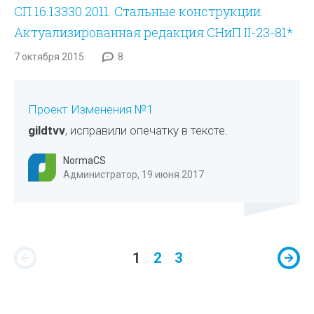
СП 16.13330.2011. Стальные конструкции.
Актуализированная редакция СНиП II-23-81*
7 октября 2015
8
Проект Изменения №1
gildtvv
, исправили опечатку в тексте.
NormaCS
Администратор, 19 июня 2017
1
2
3