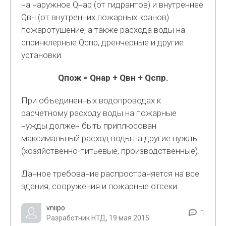
на наружное Qнар (от гидрантов) и внутреннее
Qвн (от внутренних пожарных кранов)
пожаротушение, а также расхода воды на
спринклерные Qспр, дренчерные и другие
установки:
Qпож = Qнар + Qвн + Qспр.
При объединенных водопроводах к
расчетному расходу воды на пожарные
нужды должен быть приплюсован
максимальный расход воды на другие нужды
(хозяйственно-питьевые, производственные).
Данное требование распространяется на все
здания, сооружения и пожарные отсеки.
vniipo
1
Разработчик НТД, 19 мая 2015