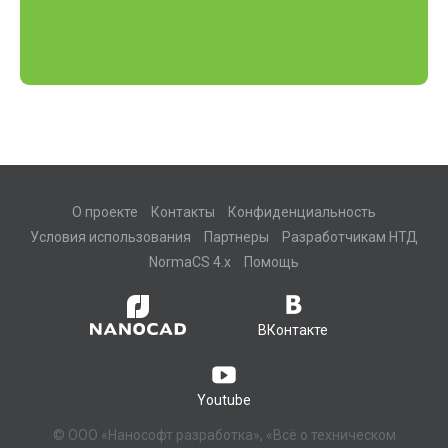
О проекте
Контакты
Конфиденциальность
Условия использования
Партнеры
Разработчикам НТД
NormaCS 4.x
Помощь
ВКонтакте
Youtube
© ООО «Нанософт разработка», «Всё о техническом