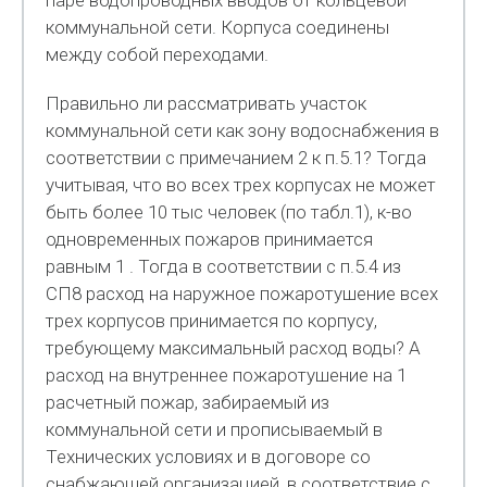
паре водопроводных вводов от кольцевой
коммунальной сети. Корпуса соединены
между собой переходами.
Правильно ли рассматривать участок
коммунальной сети как зону водоснабжения в
соответствии с примечанием 2 к п.5.1? Тогда
учитывая, что во всех трех корпусах не может
быть более 10 тыс человек (по табл.1), к-во
одновременных пожаров принимается
равным 1 . Тогда в соответствии с п.5.4 из
СП8 расход на наружное пожаротушение всех
трех корпусов принимается по корпусу,
требующему максимальный расход воды? А
расход на внутреннее пожаротушение на 1
расчетный пожар, забираемый из
коммунальной сети и прописываемый в
Технических условиях и в договоре со
снабжающей организацией, в соответствие с