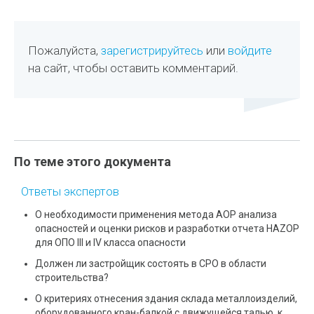
Пожалуйста,
зарегистрируйтесь
или
войдите
на сайт, чтобы оставить комментарий.
По теме этого документа
Ответы экспертов
О необходимости применения метода АОР анализа
опасностей и оценки рисков и разработки отчета HAZOP
для ОПО III и IV класса опасности
Должен ли застройщик состоять в СРО в области
строительства?
О критериях отнесения здания склада металлоизделий,
оборудованного кран-балкой с движущейся талью, к