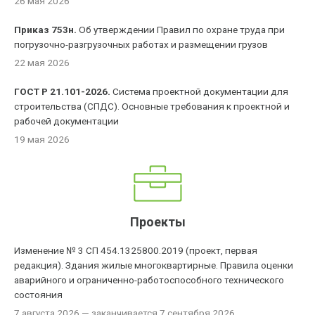
26 мая 2026
Приказ 753н.
Об утверждении Правил по охране труда при
погрузочно-разгрузочных работах и размещении грузов
22 мая 2026
ГОСТ Р 21.101-2026.
Система проектной документации для
строительства (СПДС). Основные требования к проектной и
рабочей документации
19 мая 2026
Проекты
Изменение № 3 СП 454.1325800.2019 (проект, первая
редакция). Здания жилые многоквартирные. Правила оценки
аварийного и ограниченно-работоспособного технического
состояния
7 августа 2026
— заканчивается 7 сентября 2026