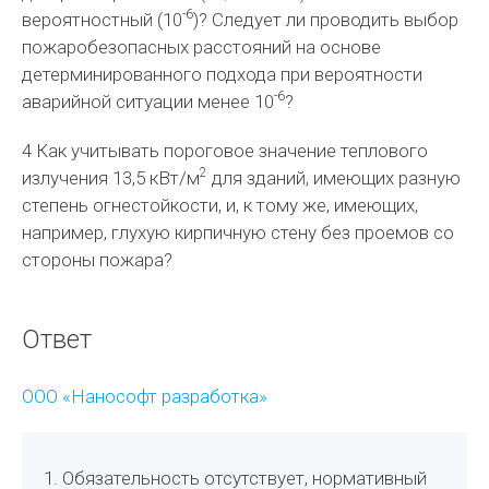
-6
вероятностный (10
)? Следует ли проводить выбор
пожаробезопасных расстояний на основе
детерминированного подхода при вероятности
-6
аварийной ситуации менее 10
?
4 Как учитывать пороговое значение теплового
2
излучения 13,5 кВт/м
для зданий, имеющих разную
степень огнестойкости, и, к тому же, имеющих,
например, глухую кирпичную стену без проемов со
стороны пожара?
Ответ
ООО «Нанософт разработка»
1. Обязательность отсутствует, нормативный