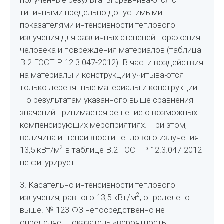
полученные результаты сравниваются с
типичными предельно допустимыми
показателями интенсивности теплового
излучения для различных степеней поражения
человека и повреждения материалов (таблица
В.2 ГОСТ Р 12.3.047-2012). В части воздействия
на материалы и конструкции учитываются
только деревянные материалы и конструкции.
По результатам указанного выше сравнения
значений принимается решение о возможных
компенсирующих мероприятиях. При этом,
величина интенсивности теплового излучения
2
13,5 кВт/м
в таблице В.2 ГОСТ Р 12.3.047-2012
не фигурирует.
3. Касательно интенсивности теплового
2
излучения, равного 13,5 кВт/м
, определено
выше. № 123-ФЗ непосредственно не
определяет показатель «вероятность