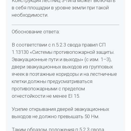
Конструкция лестниц 3-типа может включать
в себя площадки в уровне земли при такой
необходимости.
Обоснование ответа:
В соответствии с п.5.2.3 свода правил СП
1.13130 «Системы противопожарной защиты.
Эвакуационные пути и выходы» (с изм. 1–3),
двери эвакуационных выходов из групповых
ячеек в поэтажные коридоры и на лестничные
клетки должны предусматриваться
противопожарными с пределом
огнестойкости не менее EI 15.
Усилие открывания дверей эвакуационных
выходов не должно превышать 50 Нм.
Таким образом, положения п.5.2.3 свода