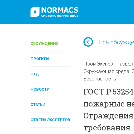
Все обсужд
ОБСУЖДЕНИЯ
ПРОЕКТЫ
ПромЭксперт Раздел I
Окружающая среда. З
НТД
Безопасность
ГОСТ Р 5325
НОВОСТИ
пожарные н
СТАТЬИ
Ограждения 
ОТВЕТЫ ЭКСПЕРТОВ
требования