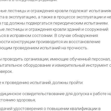
ые лестницы и ограждения кровли подлежат испытания
та в эксплуатацию, а также в процессе эксплуатации и н
в год должны подвергаться периодическим испытаниям.
е лестницы и ограждения кровли зданий и сооружений
ся в исправном состоянии. В случае обнаружения
ости конструкции производится их восстановление
дующим проведением испытаний на прочность.
 проводить организации, имеющие обученный персонал,
ытательное оборудование и измерительный инструмент 
оверок.
 к проведению испытаний, должны пройти:
дицинское освидетельствование для допуска к работе н
стоянию здоровья;
ыдачей удостоверения о повышении квалификации в