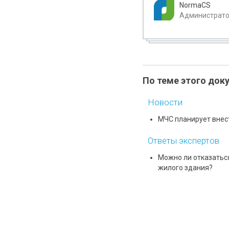
NormaCS
Администратор
По теме этого док
Новости
МЧС планирует внес
Ответы экспертов
Можно ли отказаться
жилого здания?