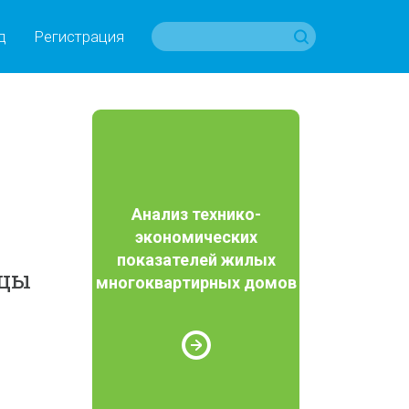
д
Регистрация
Анализ технико-
экономических
показателей жилых
ицы
многоквартирных домов