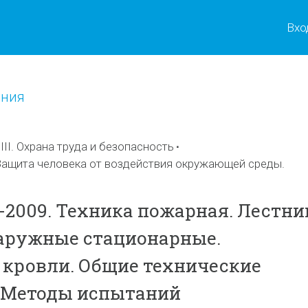
Вхо
ения
II. Охрана труда и безопасность
ащита человека от воздействия окружающей среды.
4-2009. Техника пожарная. Лестн
аружные стационарные.
кровли. Общие технические
. Методы испытаний