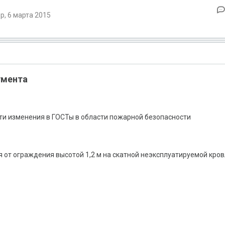
, 6 марта 2015
умента
ти изменения в ГОСТы в области пожарной безопасности
 от ограждения высотой 1,2 м на скатной неэксплуатируемой кро