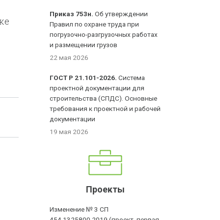
Приказ 753н.
Об утверждении
ке
Правил по охране труда при
погрузочно-разгрузочных работах
и размещении грузов
22 мая 2026
ГОСТ Р 21.101-2026.
Система
проектной документации для
строительства (СПДС). Основные
требования к проектной и рабочей
документации
19 мая 2026
Проекты
Изменение № 3 СП
454.1325800.2019 (проект, первая