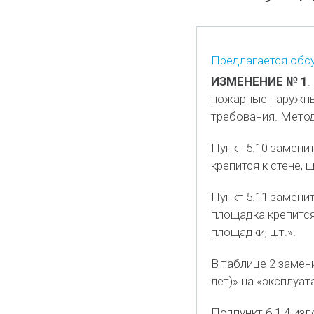
Предлагается обсу
ИЗМЕНЕНИЕ № 1
.
пожарные наружны
требования. Мето
Пункт 5.10 заменит
крепится к стене, ш
Пункт 5.11 заменит
площадка крепится 
площадки, шт.».
В таблице 2 замен
лет)» на «эксплуат
Подпункт 6.1.4 из