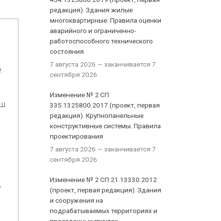
редакция). Здания жилые
многоквартирные. Правила оценки
аварийного и ограниченно-
работоспособного технического
состояния
7 августа 2026
— заканчивается 7
е
сентября 2026
Изменение № 2 СП
рш
335.1325800.2017 (проект, первая
редакция). Крупнопанельные
конструктивные системы. Правила
проектирования
7 августа 2026
— заканчивается 7
сентября 2026
Изменение № 2 СП 21.13330.2012
ь
(проект, первая редакция). Здания
и сооружения на
подрабатываемых территориях и