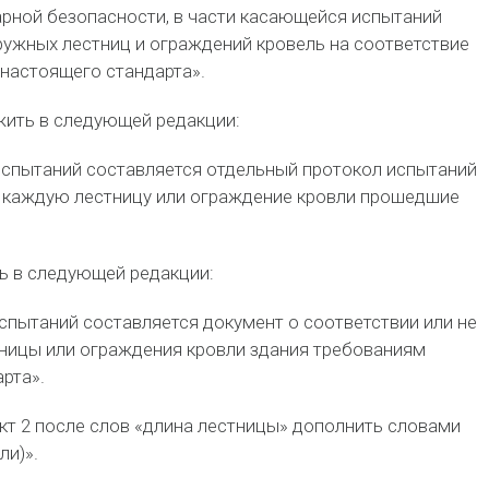
рной безопасности, в части касающейся испытаний
ужных лестниц и ограждений кровель на соответствие
настоящего стандарта».
жить в следующей редакции:
испытаний составляется отдельный протокол испытаний
а каждую лестницу или ограждение кровли прошедшие
ть в следующей редакции:
спытаний составляется документ о соответствии или не
ницы или ограждения кровли здания требованиям
рта».
кт 2 после слов «длина лестницы» дополнить словами
ли)».