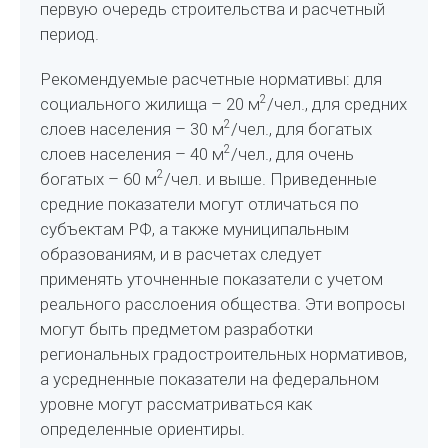
первую очередь строительства и расчетный
период.
Рекомендуемые расчетные нормативы: для
2
социального жилища – 20 м
/чел., для средних
2
слоев населения – 30 м
/чел., для богатых
2
слоев населения – 40 м
/чел., для очень
2
богатых – 60 м
/чел. и выше. Приведенные
средние показатели могут отличаться по
субъектам РФ, а также муниципальным
образованиям, и в расчетах следует
применять уточненные показатели с учетом
реального расслоения общества. Эти вопросы
могут быть предметом разработки
региональных градостроительных нормативов,
а усредненные показатели на федеральном
уровне могут рассматриваться как
определенные ориентиры.