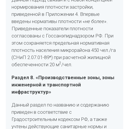
нормирования плотности застройки,
приведенной в Приложении 4. Впервые
введены нормативы плотности «
не более»
.
Приведенные показатели плотности
согласованы с Госсанэпиднадзором РФ. При
этом сохраняется предельная нормативная
плотность населения микрорайона 450 чел./га
(СНиП 2.07.01-89*) при расчетной жилищной
2
обеспеченности 20 м
/чел.
Раздел 8. «Производственные зоны, зоны
инженерной и транспортной
инфраструктур»
Данный раздел по названию и содержанию
приведен в соответствие с
Градостроительным кодексом РФ, а также
учтены действующие санитарные нормы и