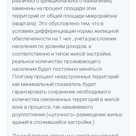
различного функционального назначения)
заменены на процент площади этих
территорий от общей площади микрорайона
(квартала). Это обусловлено тем, что в
условиях дифференциации нормы жилищной
обеспеченности на 1 чел., учета расслоения
населения по уровням доходов, а
соответственно и типов жилой застройки,
реальное количество проживающего
населения будет постоянно меняться.
Поэтому процент незастроенных территорий
как минимальный показатель будет
гарантировать сохранение необходимого
количества озелененных территорий в жилой
зоне в процессе, так называемого
доуплотнения («штучного» размещения жилых
зданий в сложившейся застройке.)
Данный подход связан и с новой концепцией