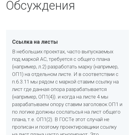
Обсуждения
Ссылка на листы
В небольших проектах, часто выпускаемых
под маркой АС, требуется с общего плана
(например, л.2) разработать марку (например,
ОП1) на отдельном листе. И в соответствии с
п.6.3.11 мы рядом с маркой ставим ссылку на
лист где данная опора разрабатывается
(например, ОП1(4)). и когда на листе 4 мы
разрабатываем опору ставим заголовок ОП1 и
по логике должны сослатьсья на лист общего
плана, т.е. ОП1(2). В ГОСТе этот случай не
прописан и поэтому проектировщики ссылку
на лист плана часто игнорируют. Это