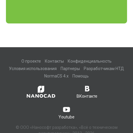
О проекте
Контакты
Конфиденциальность
Условия использования
Партнеры
Разработчикам НТД
NormaCS 4.x
Помощь
ВКонтакте
Youtube
© ООО «Нанософт разработка», «Всё о техническом