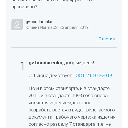
правильно?
gv.bondarenko
Клиент NormaCS, 25 апреля 2019
Ответить
1
gv.bondarenko
, добрый день!
С 1 июня действует
ГОСТ 21.501-2018
.
Но и в этом стандарте, и в стандарте
2011, и в стандарте 1993 года опора
является изделием, которое
разрабатывается в виде прилагаемого
документа - рабочего чертежа изделия,
согласно разделу 7 стандарта, т.е. не