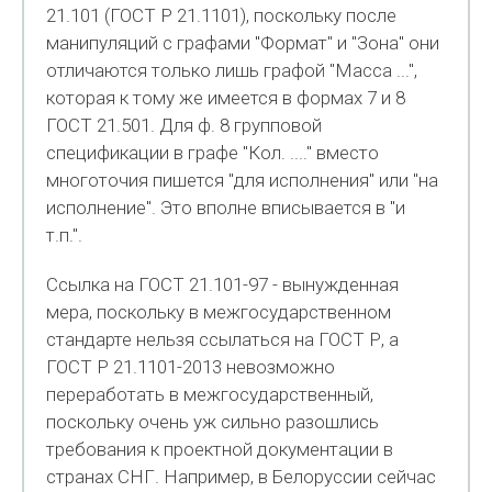
21.101 (ГОСТ Р 21.1101), поскольку после
манипуляций с графами "Формат" и "Зона" они
отличаются только лишь графой "Масса ...",
которая к тому же имеется в формах 7 и 8
ГОСТ 21.501. Для ф. 8 групповой
спецификации в графе "Кол. ...." вместо
многоточия пишется "для исполнения" или "на
исполнение". Это вполне вписывается в "и
т.п.".
Ссылка на ГОСТ 21.101-97 - вынужденная
мера, поскольку в межгосударственном
стандарте нельзя ссылаться на ГОСТ Р, а
ГОСТ Р 21.1101-2013 невозможно
переработать в межгосударственный,
поскольку очень уж сильно разошлись
требования к проектной документации в
странах СНГ. Например, в Белоруссии сейчас