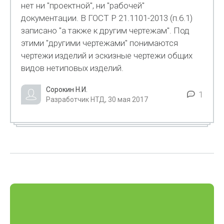
нет ни "проектной", ни "рабочей"
документации. В ГОСТ Р 21.1101-2013 (п.6.1)
записано "а также к другим чертежам". Под
этими "другими чертежами" понимаются
чертежи изделий и эскизные чертежи общих
видов нетиповых изделий.
Сорокин Н.И.
1
Разработчик НТД, 30 мая 2017