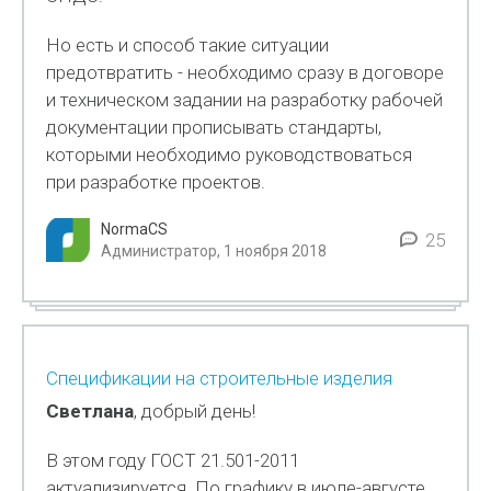
Но есть и способ такие ситуации
предотвратить - необходимо сразу в договоре
и техническом задании на разработку рабочей
документации прописывать стандарты,
которыми необходимо руководствоваться
при разработке проектов.
NormaCS
25
Администратор, 1 ноября 2018
Спецификации на строительные изделия
Светлана
, добрый день!
В этом году ГОСТ 21.501-2011
актуализируется. По графику в июле-августе