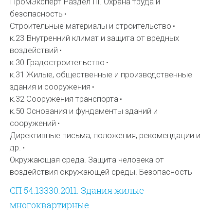
ПромЭксперт Раздел III. Охрана труда и
безопасность
Строительные материалы и строительство
к.23 Внутренний климат и защита от вредных
воздействий
к.30 Градостроительство
к.31 Жилые, общественные и производственные
здания и сооружения
к.32 Сооружения транспорта
к.50 Основания и фундаменты зданий и
сооружений
Директивные письма, положения, рекомендации и
др.
Окружающая среда. Защита человека от
воздействия окружающей среды. Безопасность
СП 54.13330.2011. Здания жилые
многоквартирные