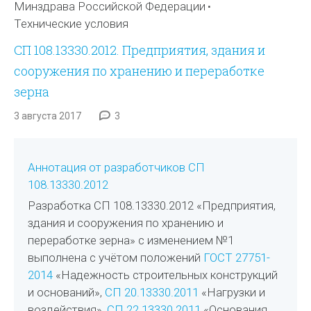
Минздрава Российской Федерации
Технические условия
СП 108.13330.2012. Предприятия, здания и
сооружения по хранению и переработке
зерна
3 августа 2017
3
Аннотация от разработчиков СП
108.13330.2012
Разработка СП 108.13330.2012 «Предприятия,
здания и сооружения по хранению и
переработке зерна» с изменением №1
выполнена с учётом положений
ГОСТ 27751-
2014
«Надежность строительных конструкций
и оснований»,
СП 20.13330.2011
«Нагрузки и
воздействия»,
СП 22.13330.2011
«Основания