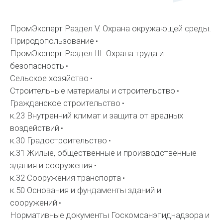
ПромЭксперт Раздел V. Охрана окружающей среды.
Природопользование
ПромЭксперт Раздел III. Охрана труда и
безопасность
Сельское хозяйство
Строительные материалы и строительство
Гражданское строительство
к.23 Внутренний климат и защита от вредных
воздействий
к.30 Градостроительство
к.31 Жилые, общественные и производственные
здания и сооружения
к.32 Сооружения транспорта
к.50 Основания и фундаменты зданий и
сооружений
Нормативные документы Госкомсанэпиднадзора и