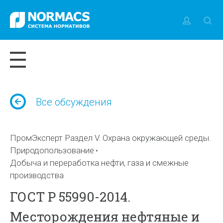
Все обсуждения
ПромЭксперт Раздел V. Охрана окружающей среды.
Природопользование
Добыча и переработка нефти, газа и смежные
производства
ГОСТ Р 55990-2014.
Месторождения нефтяные и