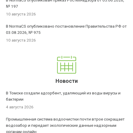
В NormaCS опубликован приказ Ростехнадзора от 05.06.2026,
№ 197
10 августа 2026
В NormaCS опубликовано постановление Правительства РФ от
03.08.2026, № 975
10 августа 2026
Новости
В Томске создали адсорбент, удаляющий из воды вирусы и
бактерии
4 августа 2026
Промышленная система водоочистки почти втрое сокращает
водозабор и передает экологические данные надзорным
органам онлайн