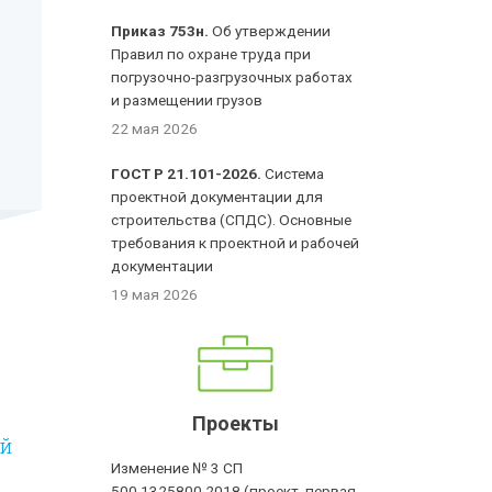
Приказ 753н.
Об утверждении
Правил по охране труда при
погрузочно-разгрузочных работах
и размещении грузов
22 мая 2026
ГОСТ Р 21.101-2026.
Система
проектной документации для
строительства (СПДС). Основные
требования к проектной и рабочей
документации
19 мая 2026
Проекты
ий
Изменение № 3 СП
500.1325800.2018 (проект, первая