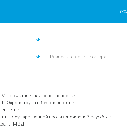
Вхо
IV. Промышленная безопасность
II. Охрана труда и безопасность
асность
нты Государственной противопожарной службы и
охраны МВД