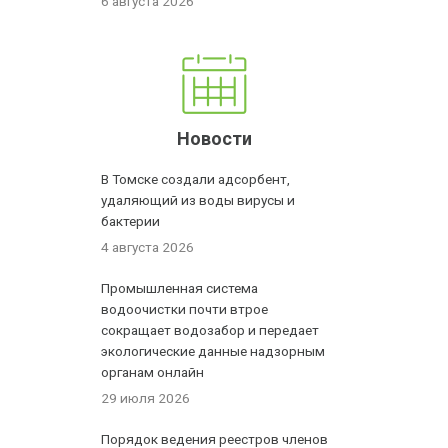
6 августа 2026
Новости
В Томске создали адсорбент,
удаляющий из воды вирусы и
бактерии
4 августа 2026
Промышленная система
водоочистки почти втрое
сокращает водозабор и передает
экологические данные надзорным
органам онлайн
29 июля 2026
Порядок ведения реестров членов