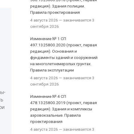
редакция). Здания полиции.
Правила проектирования
4 августа 2026
— заканчивается 3
сентября 2026
Изменение № 1 СП
497.1325800.2020 (проект, первая
редакция). Основания и
фундаменты зданий и сооружений
на многолетнемерзлых грунтах.
Правила эксплуатации
4 августа 2026
— заканчивается 3
сентября 2026
ды­
Изменение № 4 СП
ть
478.1325800.2019 (проект, первая
ри
редакция). Здания и комплексы
аэровокзальные. Правила
проектирования
4 августа 2026
— заканчивается 3