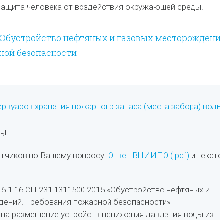
ащита человека от воздействия окружающей среды.
15. Обустройство нефтяных и газовых месторождени
ной безопасности
ервуаров хранения пожарного запаса (места забора) вод
ь!
отчиков по Вашему вопросу.
Ответ ВНИИПО (.pdf)
и текст
 6.1.16 СП 231.1311500.2015 «Обустройство нефтяных и
дений. Требования пожарной безопасности»
на размещение устройств понижения давления воды из