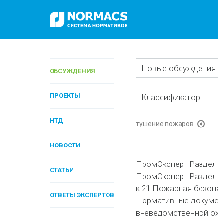
Новые обсуждения
ОБСУЖДЕНИЯ
ПРОЕКТЫ
Классификатор
НТД
тушение пожаров
НОВОСТИ
ПромЭксперт Раздел 
СТАТЬИ
ПромЭксперт Раздел I
к.21 Пожарная безоп
ОТВЕТЫ ЭКСПЕРТОВ
Нормативные докуме
вневедомственной 