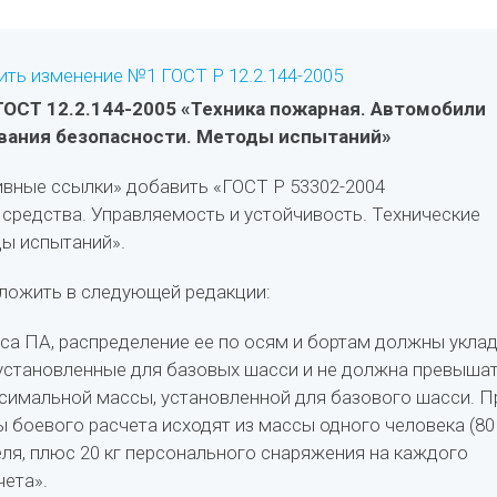
ть изменение №1 ГОСТ Р 12.2.144-2005
ГОСТ 12.2.144-2005 «Техника пожарная. Автомобили
вания безопасности. Методы испытаний»
ивные ссылки» добавить «ГОСТ Р 53302-2004
средства. Управляемость и устойчивость. Технические
ы испытаний».
зложить в следующей редакции:
сса ПА, распределение ее по осям и бортам должны укла
 установленные для базовых шасси и не должна превыша
симальной массы, установленной для базового шасси. П
 боевого расчета исходят из массы одного человека (80
еля, плюс 20 кг персонального снаряжения на каждого
чета».