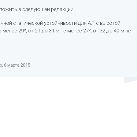
зложить в следующей редакции:
речной статической устойчивости для АЛ с высотой
менее 29º, от 21 до 31 м не менее 27º, от 32 до 40 м не
, 6 марта 2015