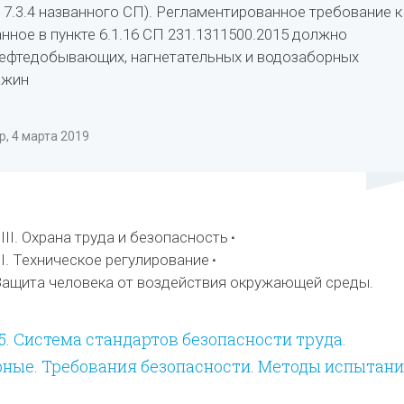
 7.3.4 названного СП). Регламентированное требование к
нное в пункте 6.1.16 СП 231.1311500.2015 должно
нефтедобывающих, нагнетательных и водозаборных
ажин
, 4 марта 2019
II. Охрана труда и безопасность
I. Техническое регулирование
ащита человека от воздействия окружающей среды.
05. Система стандартов безопасности труда.
ные. Требования безопасности. Методы испытан