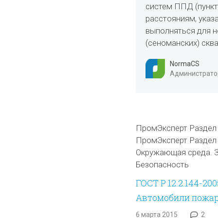
систем ППД (пункт
расстояниям, указа
выполняться для 
(сеноманских) скв
NormaCS
Администратор
ПромЭксперт Раздел I
ПромЭксперт Раздел 
Окружающая среда. З
Безопасность
ГОСТ Р 12.2.144-20
Автомобили пожар
6 марта 2015
2