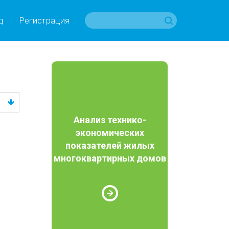
д
Регистрация
Анализ технико-
экономических
показателей жилых
многоквартирных домов