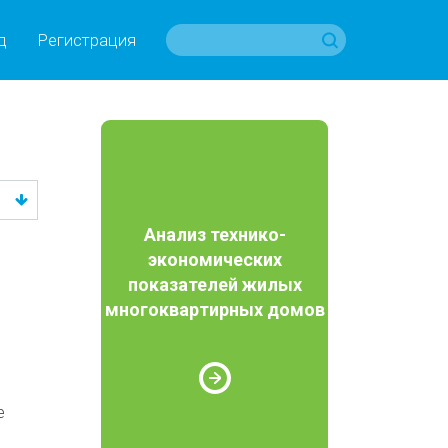
д
Регистрация
Анализ технико-
экономических
показателей жилых
многоквартирных домов
е