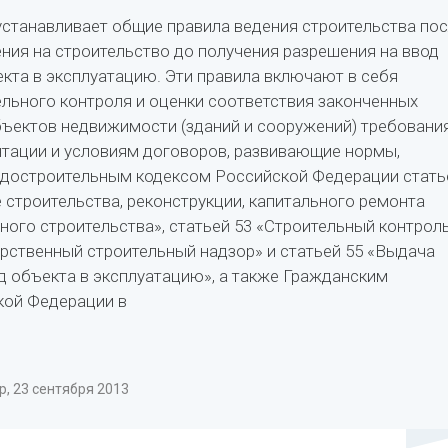
станавливает общие правила ведения строительства по
ния на строительство до получения разрешения на ввод
кта в эксплуатацию. Эти правила включают в себя
льного контроля и оценки соответствия законченных
ъектов недвижимости (зданий и сооружений) требовани
тации и условиям договоров, развивающие нормы,
адостроительным кодексом Российской Федерации стать
 строительства, реконструкции, капитального ремонта
ного строительства», статьей 53 «Строительный контроль
арственный строительный надзор» и статьей 55 «Выдача
д объекта в эксплуатацию», а также Гражданским
кой Федерации в
, 23 сентября 2013