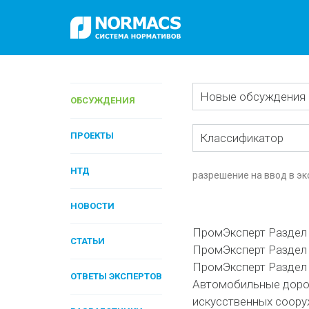
Новые обсуждения
ОБСУЖДЕНИЯ
ПРОЕКТЫ
Классификатор
НТД
разрешение на ввод в э
НОВОСТИ
ПромЭксперт Раздел 
СТАТЬИ
ПромЭксперт Раздел I
ПромЭксперт Раздел 
ОТВЕТЫ ЭКСПЕРТОВ
Автомобильные дорог
искусственных соору