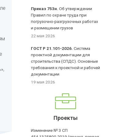
сле
Приказ 753н.
Об утверждении
Правил по охране труда при
погрузочно-разгрузочных работах
и размещении грузов
22 мая 2026
ям
ГОСТ Р 21.101-2026.
Система
е
проектной документации для
строительства (СПДС). Основные
требования к проектной и рабочей
»,
документации
19 мая 2026
Проекты
Изменение № 3 СП
454.1325800.2019 (проект, первая