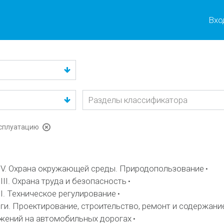
Вхо
ксплуатацию
V. Охрана окружающей среды. Природопользование
II. Охрана труда и безопасность
I. Техническое регулирование
и. Проектирование, строительство, ремонт и содержани
жений на автомобильных дорогах