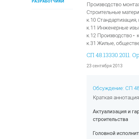
РАЗРАБОТЧИКИ
Производство монтаж
Строительные матери
к.10 Стандартизация,
к.11 Инженерные изы
к.12 Производство
к.31 Жилые, обществ
СП 48.13330.2011. 
23 сентября 2013
Обсуждение: СП 48
Краткая аннотация
Актуализация и га
строительства
Головной исполни