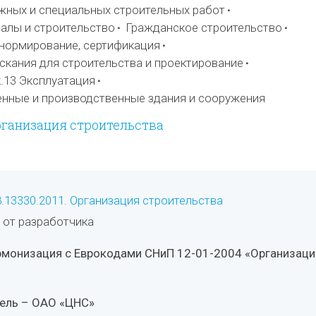
ных и специальных строительных работ
алы и строительство
Гражданское строительство
 нормирование, сертификация
скания для строительства и проектирование
к.13 Эксплуатация
енные и производственные здания и сооружения
Организация строительства
.13330.2011. Организация строительства
 от разработчика
рмонизация с Еврокодами СНиП 12-01-2004 «Организаци
тель – ОАО «ЦНС»