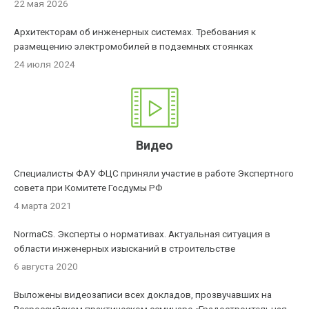
22 мая 2026
Архитекторам об инженерных системах. Требования к
размещению электромобилей в подземных стоянках
24 июля 2024
Видео
Специалисты ФАУ ФЦС приняли участие в работе Экспертного
совета при Комитете Госдумы РФ
4 марта 2021
NormaCS. Эксперты о нормативах. Актуальная ситуация в
области инженерных изысканий в строительстве
6 августа 2020
Выложены видеозаписи всех докладов, прозвучавших на