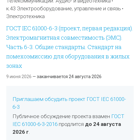
Телекоммуникации. Аудио- и видеотехника
к.43 Электрооборудование, управление и связь
Электротехника
ГОСТ IEC 61000-6-3 (проект, первая редакция).
Электромагнитная совместимость (ЭМС).
Часть 6-3. Общие стандарты. Стандарт на
помехоэмиссию для оборудования в жилых
зонах
9 июня 2026
— заканчивается 24 августа 2026
Приглашаем обсудить проект ГОСТ IEC 61000-
6-3
Публичное обсуждение проекта взамен
ГОСТ
IEC 61000-6-3-2016
продлится
до 24 августа
2026 г
.