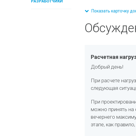
РАЗРАБОТЧИКИ
Показать карточку до
Обсужде
Расчетная нагру
Добрый день!
При расчете нагру
следующая ситуац
При проектировани
можно принять на 
вечернего максиму
этапе, как правило,