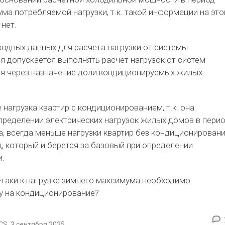
ма потребляемой нагрузки, т.к. такой информации на эт
 нет.
ходных данных для расчета нагрузки от системы
 допускается выполнять расчет нагрузок от систем
я через назначение доли кондиционируемых жилых
 нагрузка квартир с кондиционированием, т.к. она
пределении электрических нагрузок жилых домов в пери
, всегда меньше нагрузки квартир без кондиционировани
д, который и берется за базовый при определении
и.
се-таки к нагрузке зимнего максимума необходимо
у на кондиционирование?
S, 3 сентября 2025