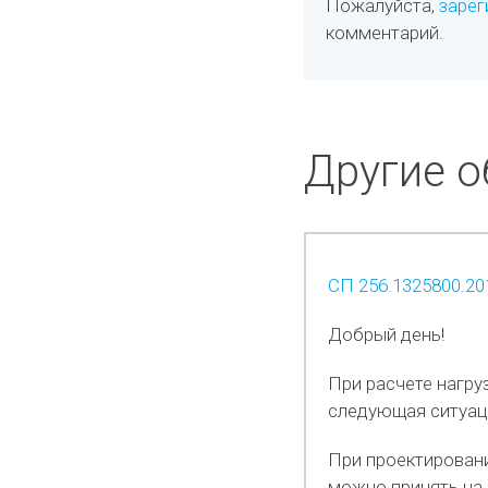
Пожалуйста,
зарег
комментарий.
Другие 
СП 256.1325800.20
Добрый день!
При расчете нагру
следующая ситуац
При проектировани
можно принять на