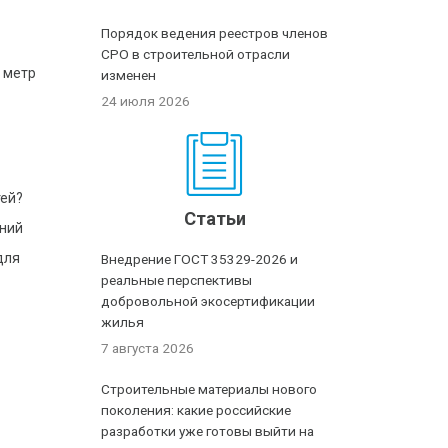
Порядок ведения реестров членов
СРО в строительной отрасли
 метр
изменен
24 июля 2026
тей?
Статьи
аний
для
Внедрение ГОСТ 35329-2026 и
реальные перспективы
добровольной экосертификации
жилья
7 августа 2026
Строительные материалы нового
поколения: какие российские
разработки уже готовы выйти на