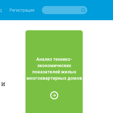
д
Регистрация
Анализ технико-
экономических
показателей жилых
многоквартирных домов
 и