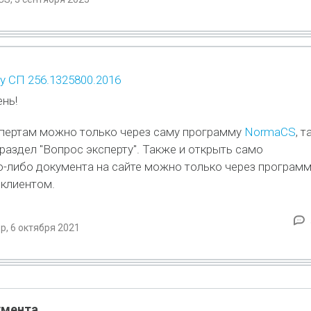
у СП 256.1325800.2016
ень!
спертам можно только через саму программу
NormaCS
, т
раздел "Вопрос эксперту". Также и открыть само
-либо документа на сайте можно только через программ
 клиентом.
, 6 октября 2021
умента