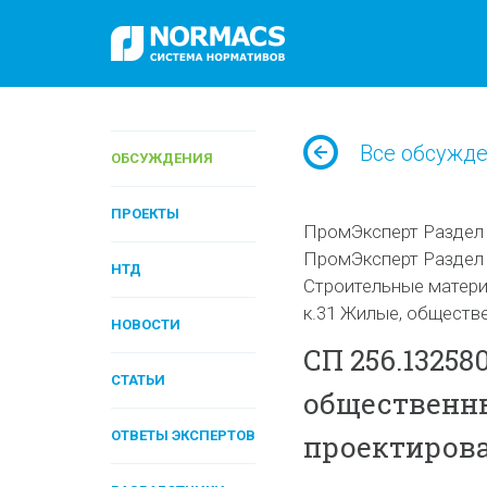
Все обсужд
ОБСУЖДЕНИЯ
ПРОЕКТЫ
ПромЭксперт Раздел 
ПромЭксперт Раздел I
НТД
Строительные матери
к.31 Жилые, обществ
НОВОСТИ
СП 256.1325
СТАТЬИ
общественны
ОТВЕТЫ ЭКСПЕРТОВ
проектиров