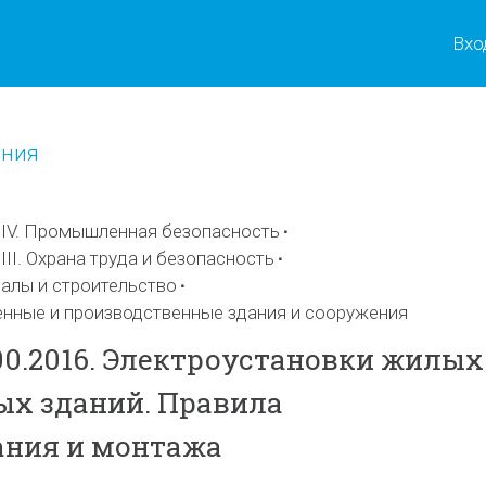
Вхо
ения
IV. Промышленная безопасность
II. Охрана труда и безопасность
алы и строительство
енные и производственные здания и сооружения
800.2016. Электроустановки жилых
х зданий. Правила
ания и монтажа