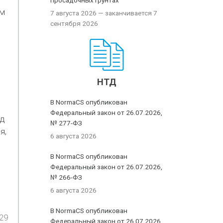
просадочных грунтах
ом
7 августа 2026
— заканчивается 7
сентября 2026
НТД
В NormaCS опубликован
Федеральный закон от 26.07.2026,
од
№ 277-ФЗ
я,
6 августа 2026
В NormaCS опубликован
Федеральный закон от 26.07.2026,
№ 266-ФЗ
6 августа 2026
В NormaCS опубликован
29
Федеральный закон от 26.07.2026,