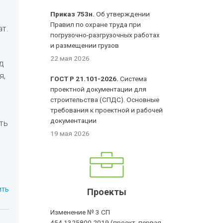
Приказ 753н.
Об утверждении
Правил по охране труда при
т.
погрузочно-разгрузочных работах
и размещении грузов
22 мая 2026
д
я,
ГОСТ Р 21.101-2026.
Система
проектной документации для
строительства (СПДС). Основные
требования к проектной и рабочей
документации
ть
19 мая 2026
ить
Проекты
Изменение № 3 СП
454.1325800.2019 (проект, первая