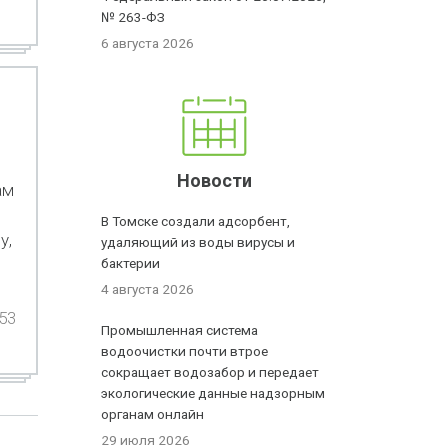
№ 263-ФЗ
6 августа 2026
Новости
ам
В Томске создали адсорбент,
у,
удаляющий из воды вирусы и
бактерии
4 августа 2026
53
Промышленная система
водоочистки почти втрое
сокращает водозабор и передает
экологические данные надзорным
органам онлайн
29 июля 2026