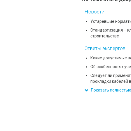
Новости
Устаревшие нормати
Стандартизация – кл
строительстве
Ответы экспертов
Какие допустимые в
Об особенностях уч
Следует ли применят
прокладки кабелей 
Показать полность