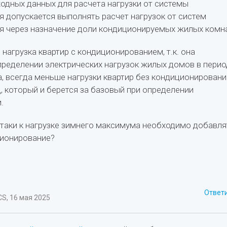
ходных данных для расчета нагрузки от системы
 допускается выполнять расчет нагрузок от систем
 через назначение доли кондиционируемых жилых комна
нагрузка квартир с кондиционированием, т.к. она
пределении электрических нагрузок жилых домов в перио
, всегда меньше нагрузки квартир без кондиционировани
д, который и берется за базовый при определении
.
е-таки к нагрузке зимнего максимума необходимо добавля
ционирование?
Ответ
S, 16 мая 2025