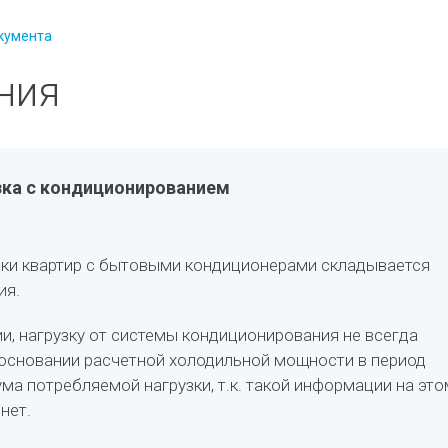
кумента
ния
зка с кондиционированием
зки квартир с бытовыми кондиционерами складывается
ия.
и, нагрузку от системы кондиционирования не всегда
основании расчетной холодильной мощности в период
ма потребляемой нагрузки, т.к. такой информации на это
 нет.