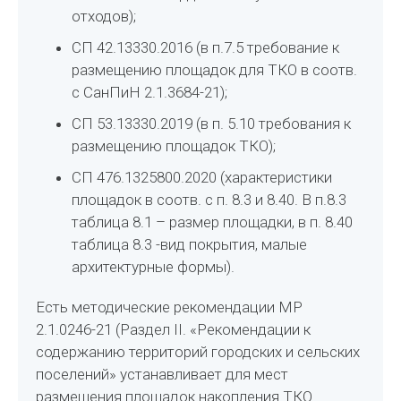
отходов);
СП 42.13330.2016 (в п.7.5 требование к
размещению площадок для ТКО в соотв.
с СанПиН 2.1.3684-21);
СП 53.13330.2019 (в п. 5.10 требования к
размещению площадок ТКО);
СП 476.1325800.2020 (характеристики
площадок в соотв. с п. 8.3 и 8.40. В п.8.3
таблица 8.1 – размер площадки, в п. 8.40
таблица 8.3 -вид покрытия, малые
архитектурные формы).
Есть методические рекомендации МР
2.1.0246-21 (Раздел II. «Рекомендации к
содержанию территорий городских и сельских
поселений» устанавливает для мест
размещения площадок накопления ТКО