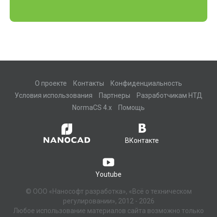
О проекте
Контакты
Конфиденциальность
Условия использования
Партнеры
Разработчикам НТД
NormaCS 4.x
Помощь
ВКонтакте
Youtube
© ООО «Нанософт разработка», «Всё о техническом
регулировании», 2012 - 2026
Любое использование материалов сайта возможно только