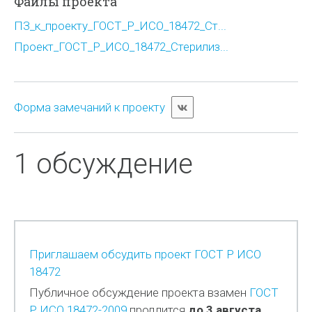
Файлы проекта
ПЗ_к_проекту_ГОСТ_Р_ИСО_18472_Ст...
Проект_ГОСТ_Р_ИСО_18472_Стерилиз...
Форма замечаний к проекту
1 обсуждение
Приглашаем обсудить проект ГОСТ Р ИСО
18472
Публичное обсуждение проекта взамен
ГОСТ
Р ИСО 18472-2009
продлится
до 3 августа