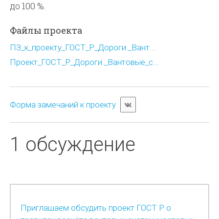
до 100 %.
Файлы проекта
ПЗ_к_проекту_ГОСТ_Р_Дороги._Вант...
Проект_ГОСТ_Р_Дороги._Вантовые_с...
Форма замечаний к проекту
1 обсуждение
Приглашаем обсудить проект ГОСТ Р о