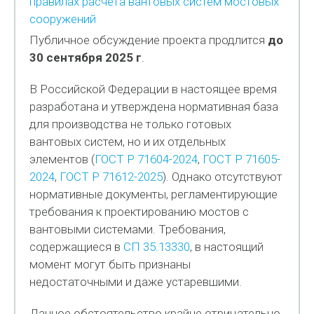
правилах расчёта вантовых систем мостовых
сооружений
Публичное обсуждение проекта продлится
до
30 сентября 2025 г
.
В Российской Федерации в настоящее время
разработана и утверждена нормативная база
для производства не только готовых
вантовых систем, но и их отдельных
элементов (
ГОСТ Р 71604-2024
,
ГОСТ Р 71605-
2024
,
ГОСТ Р 71612-2025
). Однако отсутствуют
нормативные документы, регламентирующие
требования к проектированию мостов с
вантовыми системами. Требования,
содержащиеся в
СП 35.13330
, в настоящий
момент могут быть признаны
недостаточными и даже устаревшими.
Данное обстоятельство крайне отрицательно