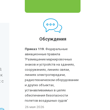
Обсуждения
Приказ 119.
Федеральные
авиационные правила
'Размещение маркировочных
знаков и устройств на зданиях,
д
сооружениях, линиях связи,
 к
линиях электропередачи,
радиотехническом оборудовании
 с
и других объектах,
устанавливаемых в целях
обеспечения безопасности
полетов воздушных судов'
26 мая 2026
ить