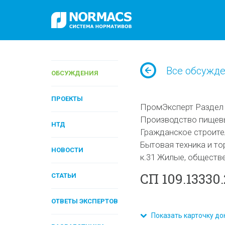
Все обсужд
ОБСУЖДЕНИЯ
ПРОЕКТЫ
ПромЭксперт Раздел I
Производство пищев
НТД
Гражданское строите
Бытовая техника и то
НОВОСТИ
к.31 Жилые, обществ
СП 109.13330
СТАТЬИ
ОТВЕТЫ ЭКСПЕРТОВ
Показать карточку до