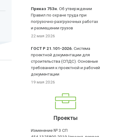
Приказ 753н.
Об утверждении
Правил по охране труда при
погрузочно-разгрузочных работах
и размещении грузов
22 мая 2026
ГОСТ Р 21.101-2026.
Система
проектной документации для
строительства (СПДС). Основные
требования к проектной и рабочей
документации
19 мая 2026
Проекты
Изменение № 3 СП
454.1325800.2019 (проект, первая