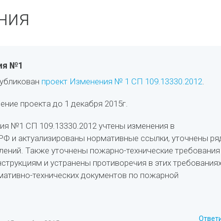
ния
ия №1
публикован
проект Изменения № 1 СП 109.13330.2012
.
ние проекта до 1 декабря 2015г.
ия №1 СП 109.13330.2012 учтены изменения в
РФ и актуализированы нормативные ссылки, уточнены ря
лений. Также уточнены пожарно-технические требования
струкциям и устранены противоречия в этих требованиях
мативно-технических документов по пожарной
Ответ