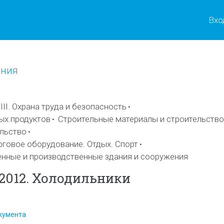
Вхо
ения
II. Охрана труда и безопасность
ых продуктов
Строительные материалы и строительство
льство
рговое оборудование. Отдых. Спорт
енные и производственные здания и сооружения
.2012. Холодильники
кумента