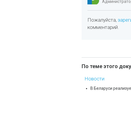
Администратор
Пожалуйста,
зарег
комментарий.
По теме этого док
Новости
В Беларуси реализу