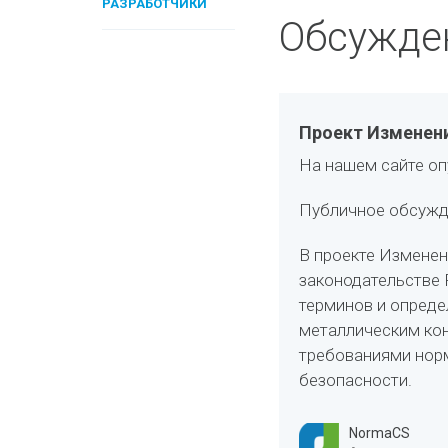
РАЗРАБОТЧИКИ
Обсужде
Проект Изменен
На нашем сайте о
Публичное обсужде
В проекте Изменен
законодательстве 
терминов и опреде
металлическим кон
требованиями нор
безопасности.
NormaCS