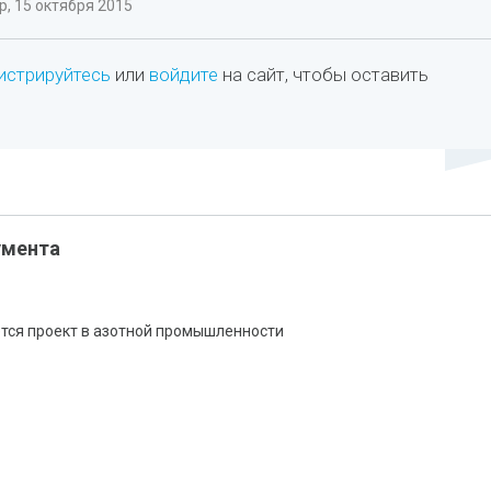
, 15 октября 2015
истрируйтесь
или
войдите
на сайт, чтобы оставить
умента
ется проект в азотной промышленности