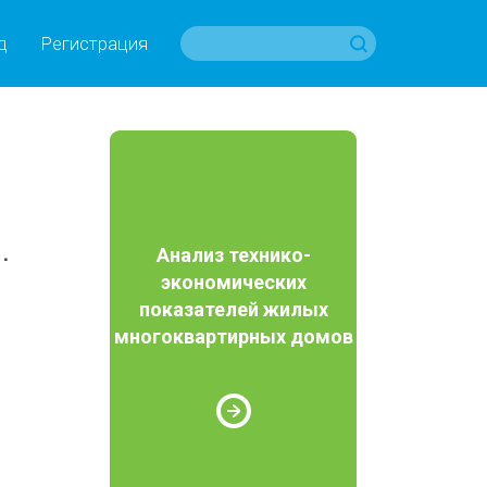
д
Регистрация
Анализ технико-
экономических
показателей жилых
многоквартирных домов