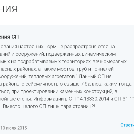
ния
ения СП
ебования настоящих норм не распространяются на
даний и сооружений, подверженных динамическим
имых на подрабатываемых территориях, вечномерзлых
пасных районах, а также мостов, труб и тоннелей,
сооружений, тепловых агрегатов." Данный СП не
а районы с сейсмичностью свыше 7 баллов, каким тогда
ься, при проектировании каменных конструкций, в
лойные стены. Информации в СП 14.13330.2014 и СП 31-11
. Вместо целого СП лишь пара страниц?!
Ответ
 10 июля 2015