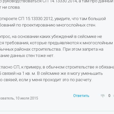
 руководствоваться СП 14.13330.2014, а там про данный
т ни слова.
 откроете СП 15.13330.2012, увидите, что там большой
бований по проектированию многослойных стен.
прос, на основании каких убеждений в сейсмике не
я требования, которые предьявляются к многослойным
бычных районах строительства. При этом запрета на
ание данных стен тоже нет.
огласно СП, к примеру, в обычном строительстве я обязан
 связей на 1 кв. м. В сейсмике же я могу уменьшить
 связей, если у меня проходит это по расчету.
Ответить
0
ователь, 10 июля 2015