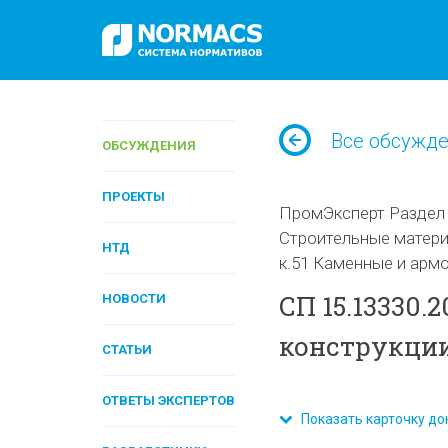
Все обсужд
ОБСУЖДЕНИЯ
ПРОЕКТЫ
ПромЭксперт Раздел I
Строительные матери
НТД
к.51 Каменные и арм
СП 15.13330
НОВОСТИ
конструкци
СТАТЬИ
ОТВЕТЫ ЭКСПЕРТОВ
Показать карточку до