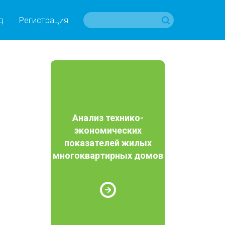
д
Регистрация
Анализ технико-
экономических
показателей жилых
многоквартирных домов