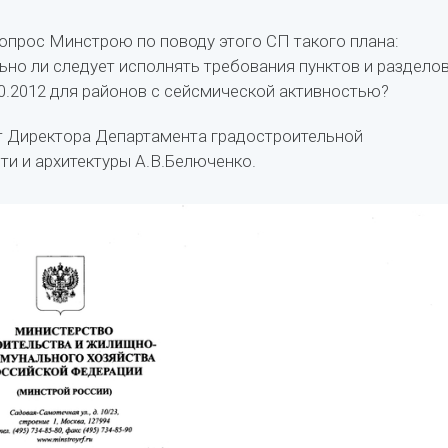
опрос Минстрою по поводу этого СП такого плана:
ьно ли следует исполнять требования пунктов и раздело
0.2012 для районов с сейсмической активностью?
т Директора Департамента градостроительной
ти и архитектуры А.В.Белюченко.