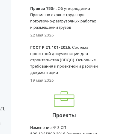
Приказ 753н.
Об утверждении
Правил по охране труда при
погрузочно-разгрузочных работах
и размещении грузов
22 мая 2026
ГОСТ Р 21.101-2026.
Система
проектной документации для
строительства (СПДС). Основные
требования к проектной и рабочей
документации
19 мая 2026
21,
Проекты
о
Изменение № 3 СП
500.1325800.2018 (проект, первая