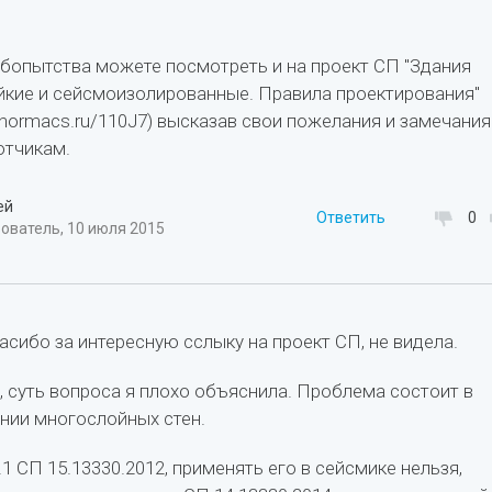
юбопытства можете посмотреть и на проект СП "Здания
кие и сейсмоизолированные. Правила проектирования"
/normacs.ru/110J7) высказав свои пожелания и замечания
отчикам.
ей
Ответить
0
ователь, 10 июля 2015
пасибо за интересную сслыку на проект СП, не видела.
, суть вопроса я плохо объяснила. Проблема состоит в
нии многослойных стен.
1 СП 15.13330.2012, применять его в сейсмике нельзя,