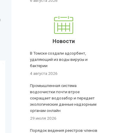
6 августа 2026
в
Новости
В Томске создали адсорбент,
удаляющий из воды вирусы и
бактерии
4 августа 2026
Промышленная система
водоочистки почти втрое
сокращает водозабор и передает
экологические данные надзорным
органам онлайн
29 июля 2026
Порядок ведения реестров членов