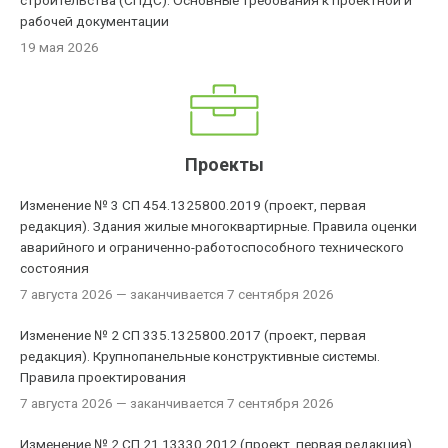
строительства (СПДС). Основные требования к проектной и
рабочей документации
19 мая 2026
Проекты
Изменение № 3 СП 454.1325800.2019 (проект, первая
редакция). Здания жилые многоквартирные. Правила оценки
аварийного и ограниченно-работоспособного технического
состояния
7 августа 2026
— заканчивается 7 сентября 2026
Изменение № 2 СП 335.1325800.2017 (проект, первая
редакция). Крупнопанельные конструктивные системы.
Правила проектирования
7 августа 2026
— заканчивается 7 сентября 2026
Изменение № 2 СП 21.13330.2012 (проект, первая редакция).