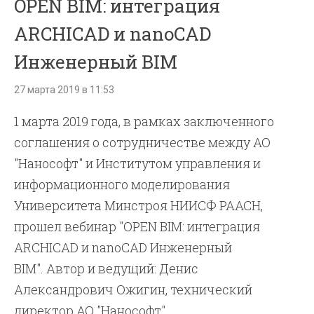
OPEN BIM: интеграция
ARCHICAD и nanoCAD
Инженерный BIM
27 марта 2019 в 11:53
1 марта 2019 года, в рамках заключенного
соглашения о сотрудничестве между АО
"Нанософт" и Институтом управления и
информационного моделирования
Университета Минстроя НИИСФ РААСН,
прошел вебинар "OPEN BIM: интеграция
ARCHICAD и nanoCAD Инженерный
BIM". Автор и ведущий: Денис
Александрович Ожигин, технический
директор АО "Нанософт".