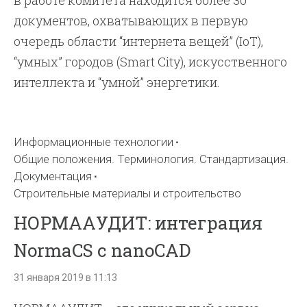
в работе комитета находится более 30
документов, охватывающих в первую
очередь области “интернета вещей” (IoT),
“умных” городов (Smart City), искусственного
интеллекта и “умной” энергетики.
Информационные технологии
Общие положения. Терминология. Стандартизация.
Документация
Строительные материалы и строительство
НОРМААУДИТ: интеграция
NormaCS с nanoCAD
31 января 2019 в 11:13