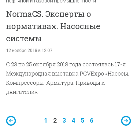
нефтяной и газовой промышленности
NormaCS. Эксперты о
нормативах. Насосные
системы
12 ноября 2018 в 12:07
С 23 по 25 октября 2018 года состоялась 17-я
Международная выставка PCVExpo «Насосы.
Компрессоры. Арматура. Приводы и
двигатели».
1
2
3
4
5
6