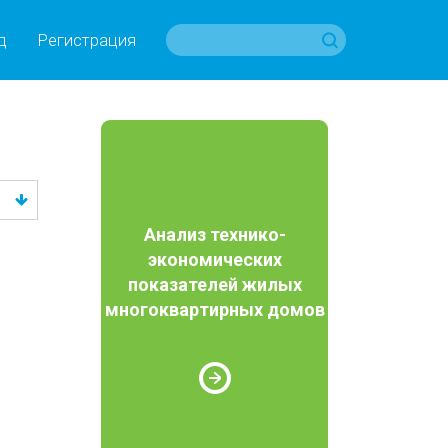
д
Регистрация
Анализ технико-
экономических
показателей жилых
многоквартирных домов