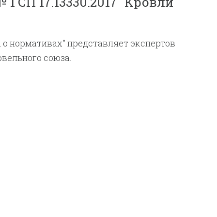
1 СП 17.13330.2017 "Кровли"
 о нормативах" представляет экспертов
вельного союза.