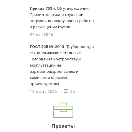
Приказ 753н.
Об утверждении
Правил по охране труда при
погрузочно-разгрузочных работах
и размещении грузов
22 мая 2026
ГОСТ 32569-2013.
Трубопроводы
технологические стальные.
Требования к устройству и
эксплуатации на
взрывопожароопасных и
химически опасных
производствах
12 марта 2026
25
Проекты