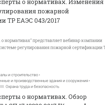
сперты о нормативах. Изменения
гулирования пожарной
и ТР ЕАЭС 043/2017
 о нормативах" представляет вебинар компании
 в системе регулирования пожарной сертификации 
алы и строительство
енные и производственные здания и сооружения
II. Охрана труда и безопасность
сперты о нормативах. Обзор