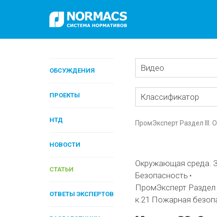
Видео
ОБСУЖДЕНИЯ
ПРОЕКТЫ
Классификатор
НТД
ПромЭксперт Раздел III. 
НОВОСТИ
Окружающая среда. З
СТАТЬИ
Безопасность
ПромЭксперт Раздел I
ОТВЕТЫ ЭКСПЕРТОВ
к.21 Пожарная безоп