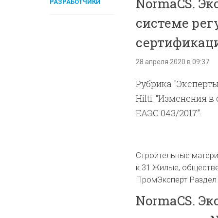
NormaCS. Эк
РАЗРАБОТЧИКИ
системе ре
сертификаци
28 апреля 2020 в 09:37
Рубрика "Эксперты
Hilti: “Изменения
ЕАЭС 043/2017”.
Строительные матери
к.31 Жилые, обществ
ПромЭксперт Раздел I
NormaCS. Эк