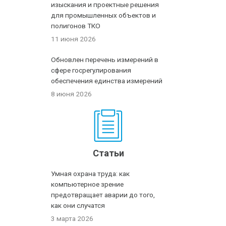
изыскания и проектные решения
для промышленных объектов и
полигонов ТКО
11 июня 2026
Обновлен перечень измерений в
сфере госрегулирования
обеспечения единства измерений
8 июня 2026
Статьи
Умная охрана труда: как
компьютерное зрение
предотвращает аварии до того,
как они случатся
3 марта 2026