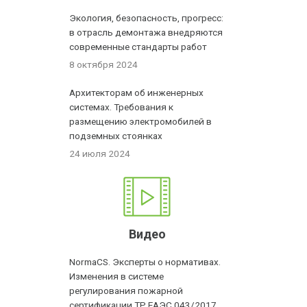
Экология, безопасность, прогресс:
в отрасль демонтажа внедряются
современные стандарты работ
8 октября 2024
Архитекторам об инженерных
системах. Требования к
размещению электромобилей в
подземных стоянках
24 июля 2024
Видео
NormaCS. Эксперты о нормативах.
Изменения в системе
регулирования пожарной
сертификации ТР ЕАЭС 043/2017