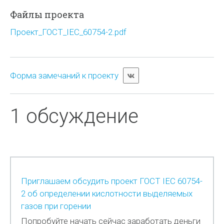
Файлы проекта
Проект_ГОСТ_IEC_60754-2.pdf
Форма замечаний к проекту
1 обсуждение
Приглашаем обсудить проект ГОСТ IEC 60754-
2 об определении кислотности выделяемых
газов при горении
Попробуйте начать сейчас заработать деньги