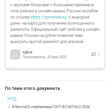
с крутыми бонусами с большими призами в
топе рейтинга онлайн казино России на рубли
по ссылке
https://gsmmobi.ru/
с выводом
денег на карту для получения полноценного
джекпота. Официальный сайт рейтинга онлайн
казино России на рубли позволит вам
выиграть крутой джекпот для игроков
egbue
1
Пользователь, 30 мая 2025
По теме этого документа
НТД
В NormaCS опубликован ГОСТ IEC 60754-2-2026