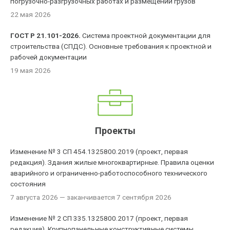
погрузочно-разгрузочных работах и размещении грузов
22 мая 2026
ГОСТ Р 21.101-2026.
Система проектной документации для
строительства (СПДС). Основные требования к проектной и
рабочей документации
19 мая 2026
Проекты
Изменение № 3 СП 454.1325800.2019 (проект, первая
редакция). Здания жилые многоквартирные. Правила оценки
аварийного и ограниченно-работоспособного технического
состояния
7 августа 2026
— заканчивается 7 сентября 2026
Изменение № 2 СП 335.1325800.2017 (проект, первая
редакция). Крупнопанельные конструктивные системы.