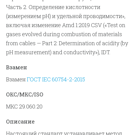
Часть 2. Определение кислотности
(измерением pH) и удельной проводимости»,
включая изменение Amd 1:2019 CSV («Test on
gases evolved during combustion of materials
from cables — Part 2: Determination of acidity (by
pH measurement) and conductivity»), IDT.
Взамен
Взамен
ГОСТ IEC 60754-2-2015
ОКС/МКС/ISO
МКС 29.060.20
Описание
Настоящий стандарт устанавливает метод