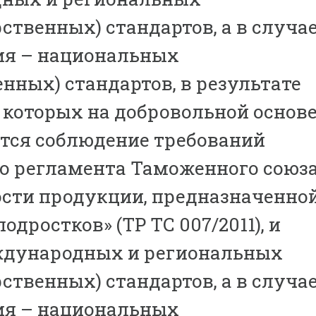
ственных) стандартов, а в случа
ия – национальных
енных) стандартов, в результате
которых на добровольной основ
тся соблюдение требований
о регламента Таможенного союз
ости продукции, предназначенно
подростков» (ТР ТС 007/2011), и
ждународных и региональных
ственных) стандартов, а в случа
ия – национальных