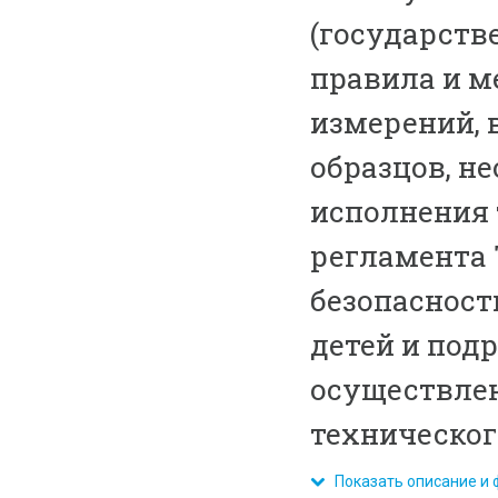
(государств
правила и м
измерений, 
образцов, н
исполнения 
регламента 
безопасност
детей и подр
осуществлен
техническог
Показать описание и 