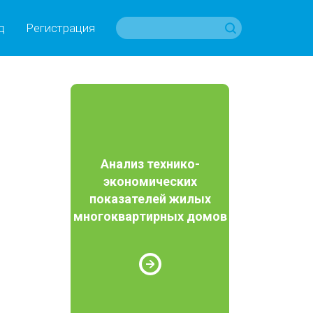
д
Регистрация
Анализ технико-
экономических
показателей жилых
многоквартирных домов
е