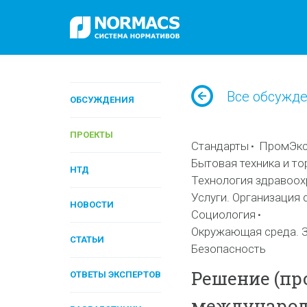
Все обсужд
ОБСУЖДЕНИЯ
ПРОЕКТЫ
Стандарты
ПромЭксп
Бытовая техника и то
НТД
Технология здравоох
Услуги. Организация 
НОВОСТИ
Социология
Окружающая среда. З
СТАТЬИ
Безопасность
Решение (про
ОТВЕТЫ ЭКСПЕРТОВ
международ