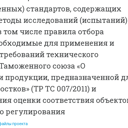
енных) стандартов, содержащих
етоды исследований (испытаний)
в том числе правила отбора
еобходимые для применения и
требований технического
Таможенного союза «О
и продукции, предназначенной д
остков» (ТР ТС 007/2011) и
ия оценки соответствия объекто
о регулирования
файлы проекта