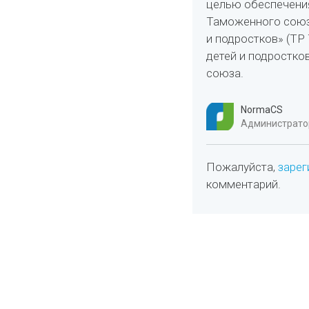
целью обеспечени
Таможенного союза
и подростков» (ТР
детей и подростко
союза.
NormaCS
Администратор
Пожалуйста,
зарег
комментарий.