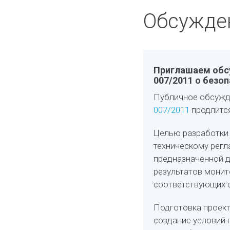
Обсужде
Приглашаем обсу
007/2011 о безо
Публичное обсужде
007/2011
продлитс
Целью разработки 
техническому регл
предназначенной д
результатов монит
соответствующих с
Подготовка проект
создание условий 