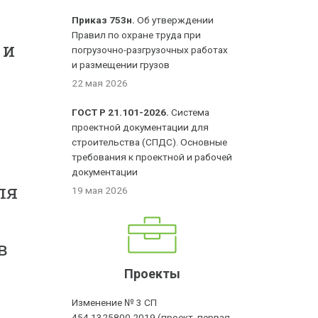
Приказ 753н.
Об утверждении
Правил по охране труда при
 и
погрузочно-разгрузочных работах
и размещении грузов
22 мая 2026
ГОСТ Р 21.101-2026.
Система
проектной документации для
строительства (СПДС). Основные
требования к проектной и рабочей
документации
ля
19 мая 2026
в
Проекты
Изменение № 3 СП
454.1325800.2019 (проект, первая