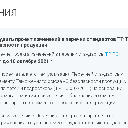
ния
дить проект изменений в перечни стандартов ТР 
пасности продукции
ние проекта изменений в перечни стандартов
ТР ТС
я
до 10 октября 2021 г
.
проекта является актуализация Перечней стандартов к
аменту Таможенного союза «О безопасности продукции,
ля детей и подростков» (ТР ТС 007/2011) на основании
оринга принятия, применения, обновления и отмены
тандартов и документов в области стандартизации.
ов изменений в Перечни стандартов направлена на
применения актуальных межгосударственных стандартов