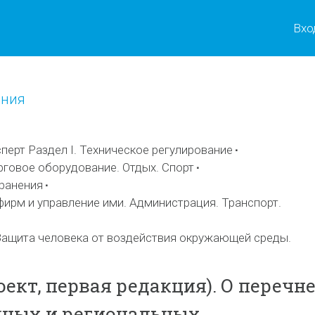
Вхо
ения
ерт Раздел I. Техническое регулирование
рговое оборудование. Отдых. Спорт
ранения
фирм и управление ими. Администрация. Транспорт.
ащита человека от воздействия окружающей среды.
ект, первая редакция). О перечн
ных и региональных