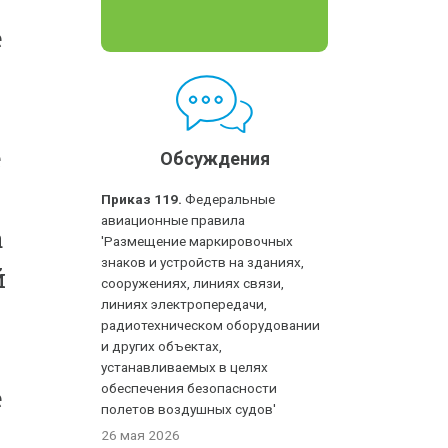
е
е
Обсуждения
Приказ 119.
Федеральные
авиационные правила
а
'Размещение маркировочных
знаков и устройств на зданиях,
й
сооружениях, линиях связи,
линиях электропередачи,
радиотехническом оборудовании
и других объектах,
устанавливаемых в целях
обеспечения безопасности
е
полетов воздушных судов'
26 мая 2026