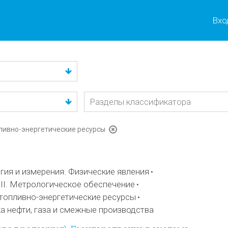
Вхо
пливно-энергетические ресурсы
ия и измерения. Физические явления
II. Метрологическое обеспечение
 топливно-энергетические ресурсы
а нефти, газа и смежные производства