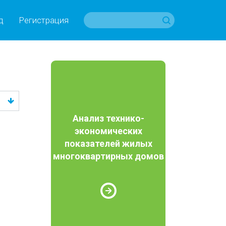
д
Регистрация
Анализ технико-
экономических
показателей жилых
многоквартирных домов