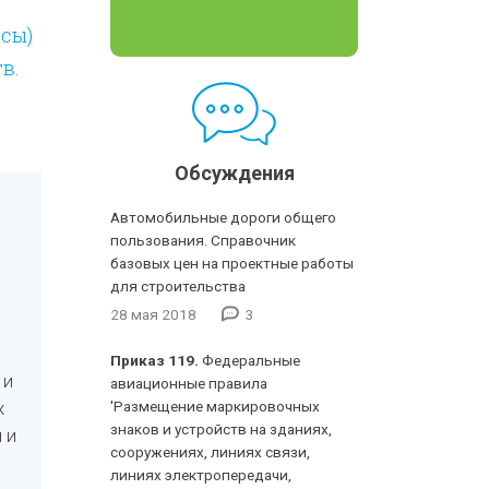
ссы)
в.
Обсуждения
Автомобильные дороги общего
пользования. Справочник
базовых цен на проектные работы
для строительства
28 мая 2018
3
Приказ 119.
Федеральные
 и
авиационные правила
х
'Размещение маркировочных
знаков и устройств на зданиях,
 и
сооружениях, линиях связи,
линиях электропередачи,