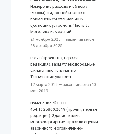
обеспечения единства измерений.
Измерение расхода и объема
(массы) жидкостей и газов с
применением специальных
сужающих устройств. Часть 3.
Методика измерений
21 ноября 2025
— заканчивается
28 декабря 2025
ГОСТ (проект RU, первая
редакция). Газы углеводородные
сжиженные топливные.
Технические условия
12 марта 2019
— заканчивается 13
Г
мая 2019
Изменение № 3 СП
454.1325800.2019 (проект, первая
редакция). Здания жилые
многоквартирные. Правила оценки
аварийного и ограниченно-