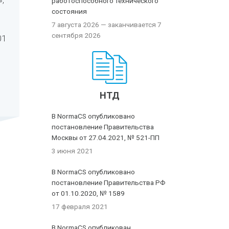
,
работоспособного технического
состояния
7 августа 2026
— заканчивается 7
сентября 2026
01
НТД
В NormaCS опубликовано
постановление Правительства
Москвы от 27.04.2021, № 521-ПП
3 июня 2021
В NormaCS опубликовано
постановление Правительства РФ
от 01.10.2020, № 1589
17 февраля 2021
В NormaCS опубликован