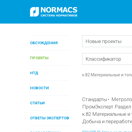
Новые проекты
ОБСУЖДЕНИЯ
ПРОЕКТЫ
Классификатор
НТД
к.82 Материальные и то
НОВОСТИ
Стандарты
Метролог
СТАТЬИ
ПромЭксперт Раздел 
к.82 Материальные и
ОТВЕТЫ ЭКСПЕРТОВ
Добыча и переработк