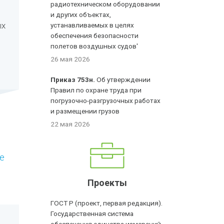
радиотехническом оборудовании
и других объектах,
ых
устанавливаемых в целях
обеспечения безопасности
полетов воздушных судов'
26 мая 2026
Приказ 753н.
Об утверждении
Правил по охране труда при
погрузочно-разгрузочных работах
и размещении грузов
22 мая 2026
е
Проекты
ГОСТ Р (проект, первая редакция).
Государственная система