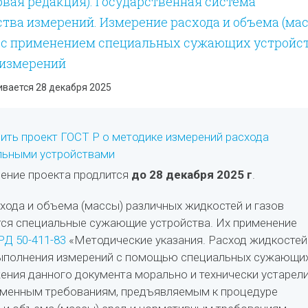
ервая редакция). Государственная система
тва измерений. Измерение расхода и объема (ма
в с применением специальных сужающих устройст
 измерений
ивается 28 декабря 2025
ть проект ГОСТ Р о методике измерений расхода
льными устройствами
ение проекта продлится
до 28 декабря 2025 г
.
хода и объема (массы) различных жидкостей и газов
ся специальные сужающие устройства. Их применение
РД 50-411-83
«Методические указания. Расход жидкостей
выполнения измерений с помощью специальных сужающи
ения данного документа морально и технически устарели
еменным требованиям, предъявляемым к процедуре