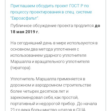
Приглашаем обсудить проект ГОСТ Р по
процессу проектирования в спец. системе
"Евроасфальт".
Публичное обсуждение проекта продлится
до
18 мая 2019 г.
На сегодняшний день в мире используются в
основном два метода уплотнения с
использованием ударного уплотнителя
Маршалла и вращательного уплотнителя
(гиратора).
Уплотнитель Маршалла применяется в
дорожном и аэродромном строительстве
более четырех десятков лет и
зарекомендовал себя, как простой,
портативный и недорогой прибор. До начала
21-го века большинство штатов в США