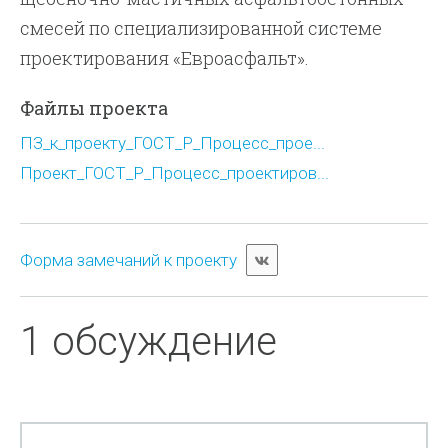
смесей по специализированной системе
проектирования «Евроасфальт».
Файлы проекта
ПЗ_к_проекту_ГОСТ_Р_Процесс_прое...
Проект_ГОСТ_Р_Процесс_проектиров...
Форма замечаний к проекту
1 обсуждение