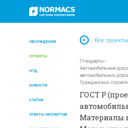
Все проект
ОБСУЖДЕНИЯ
ПРОЕКТЫ
Стандарты
Автомобильные дорог
НТД
автомобильных доро
Гражданское строите
НОВОСТИ
ГОСТ Р (прое
СТАТЬИ
автомобильн
ОТВЕТЫ ЭКСПЕРТОВ
Материалы 