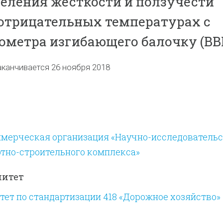
еления жесткости и ползучести
отрицательных температурах с
метра изгибающего балочку (BB
аканчивается 26 ноября 2018
мерческая организация «Научно-исследователь
ртно-строительного комплекса»
митет
ет по стандартизации 418 «Дорожное хозяйство»