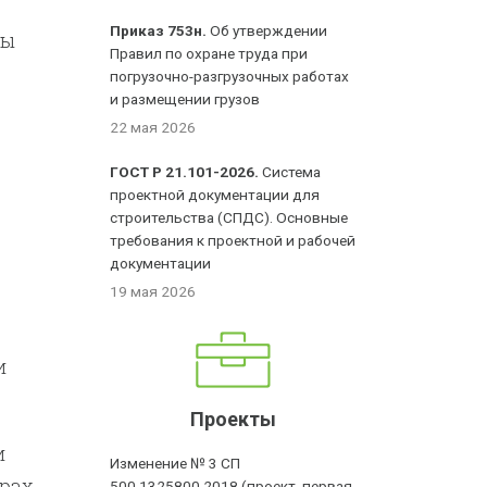
Приказ 753н.
Об утверждении
лы
Правил по охране труда при
погрузочно-разгрузочных работах
и размещении грузов
22 мая 2026
ГОСТ Р 21.101-2026.
Система
проектной документации для
строительства (СПДС). Основные
требования к проектной и рабочей
документации
19 мая 2026
и
Проекты
и
Изменение № 3 СП
урах
500.1325800.2018 (проект, первая