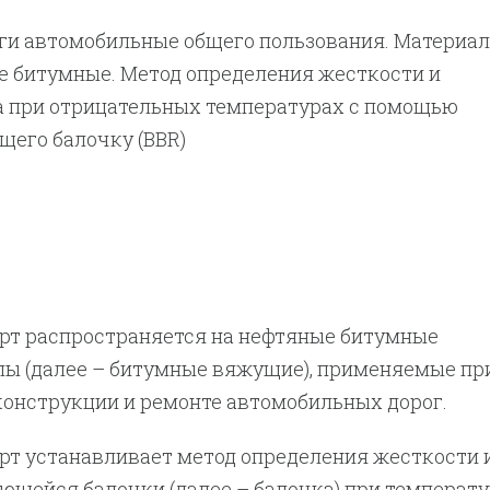
ги автомобильные общего пользования. Материа
 битумные. Метод определения жесткости и
а при отрицательных температурах с помощью
щего балочку (BBR)
рт распространяется на нефтяные битумные
ы (далее – битумные вяжущие), применяемые пр
конструкции и ремонте автомобильных дорог.
рт устанавливает метод определения жесткости 
ющейся балочки (далее – балочка) при температ