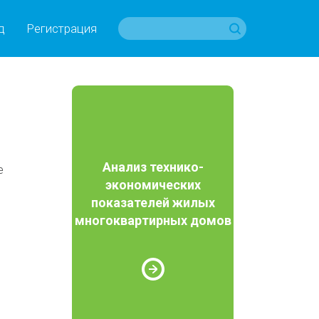
д
Регистрация
Анализ технико-
е
экономических
показателей жилых
многоквартирных домов