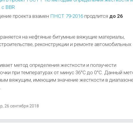
 с BBR
ение проекта взамен
ПНСТ 79-2016
продлится
до 26
траняется на нефтяные битумные вяжущие материалы,
троительстве, реконструкции и ремонте автомобильных
ивает метод определения жесткости и ползучести
чки при температурах от минус 36°С до 0°C. Данный мет
ным вяжущим, имеющим значение жесткости в диапазон
.
, 26 сентября 2018