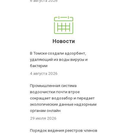
6 августа 2026
Новости
В Томске создали адсорбент,
удаляющий из воды вирусы и
бактерии
4 августа 2026
Промышленная система
водоочистки почти втрое
сокращает водозабор и передает
экологические данные надзорным
органам онлайн
29 июля 2026
Порядок ведения реестров членов