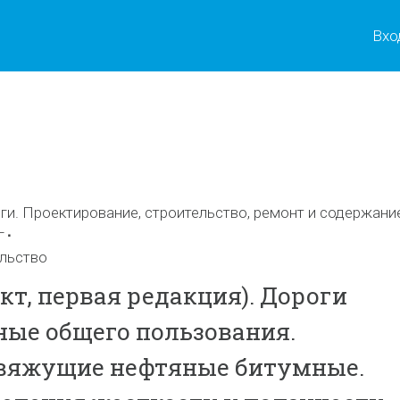
Вхо
ы
и. Проектирование, строительство, ремонт и содержани
г
льство
кт, первая редакция). Дороги
ые общего пользования.
вяжущие нефтяные битумные.