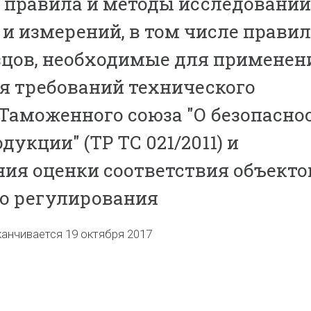
 правила и методы исследований
 и измерений, в том числе прави
зцов, необходимые для применен
я требований технического
Таможенного союза "О безопасно
укции" (ТР ТС 021/2011) и
ия оценки соответствия объекто
о регулирования
канчивается 19 октября 2017