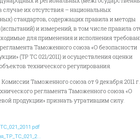
дународных и региональных (межгосударственны
 в случае их отсутствия – национальных
ных) стандартов, содержащих правила и методы
(испытаний) и измерений, в том числе правила от
обходимые для применения и исполнения требован
 регламента Таможенного союза «О безопасности
кции» (ТР ТС 021/2011) и осуществления оценки
объектов технического регулирования.
 Комиссии Таможенного союза от 9 декабря 2011 г.
ехнического регламента Таможенного союза «О
евой продукции» признать утратившим силу.
ТС_021_2011.pdf
я_ТР_ТС_021_2...