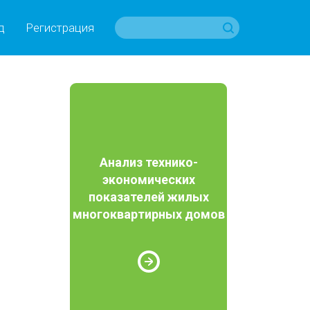
д
Регистрация
Анализ технико-
экономических
показателей жилых
многоквартирных домов
е