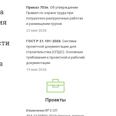
Приказ 753н.
Об утверждении
ла
Правил по охране труда при
погрузочно-разгрузочных работах
ия
и размещении грузов
22 мая 2026
сти
ГОСТ Р 21.101-2026.
Система
проектной документации для
строительства (СПДС). Основные
требования к проектной и рабочей
в
документации
19 мая 2026
Проекты
Изменение № 3 СП
454.1325800.2019 (проект, первая