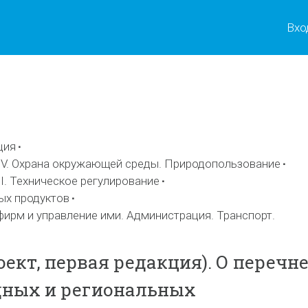
Вхо
ы
ция
V. Охрана окружающей среды. Природопользование
I. Техническое регулирование
ых продуктов
фирм и управление ими. Администрация. Транспорт.
ект, первая редакция). О перечн
ных и региональных