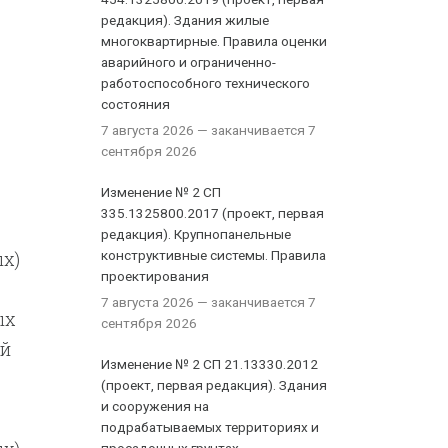
редакция). Здания жилые
многоквартирные. Правила оценки
аварийного и ограниченно-
работоспособного технического
состояния
7 августа 2026
— заканчивается 7
сентября 2026
Изменение № 2 СП
335.1325800.2017 (проект, первая
редакция). Крупнопанельные
х)
конструктивные системы. Правила
проектирования
7 августа 2026
— заканчивается 7
ых
сентября 2026
ий
Изменение № 2 СП 21.13330.2012
(проект, первая редакция). Здания
и сооружения на
подрабатываемых территориях и