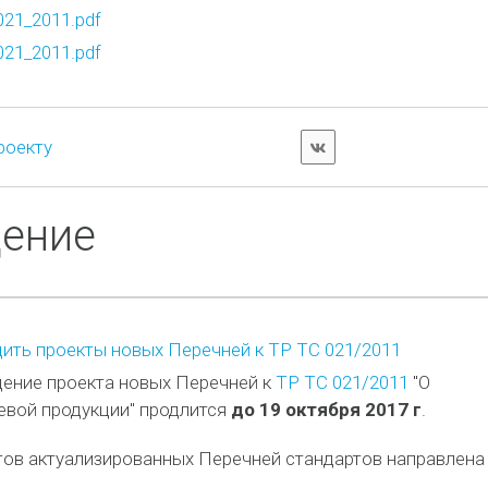
21_2011.pdf
21_2011.pdf
роекту
дение
ить проекты новых Перечней к ТР ТС 021/2011
ение проекта новых Перечней к
ТР ТС 021/2011
"О
евой продукции" продлится
до 19 октября 2017 г
.
тов актуализированных Перечней стандартов направлена