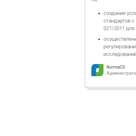
создание усл
стандартов с
021/2011 для
осуществлени
регулировани
исследований
NormaCS
Администратор