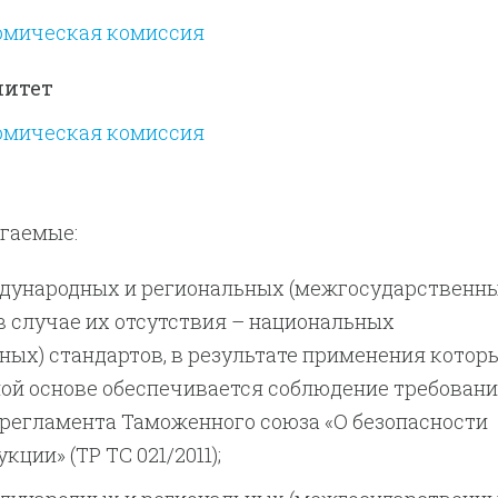
омическая комиссия
митет
омическая комиссия
агаемые:
дународных и региональных (межгосударственны
 в случае их отсутствия – национальных
ных) стандартов, в результате применения котор
ной основе обеспечивается соблюдение требован
 регламента Таможенного союза «О безопасности
ции» (ТР ТС 021/2011);