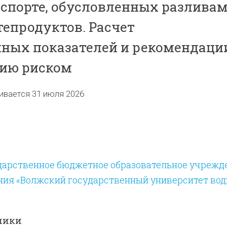
спорте, обусловленных разлива
тепродуктов. Расчет
ных показателей и рекомендаци
нию риском
ивается 31 июля 2026
дарственное бюджетное образовательное учрежд
ния «Волжский государственный университет вод
чики