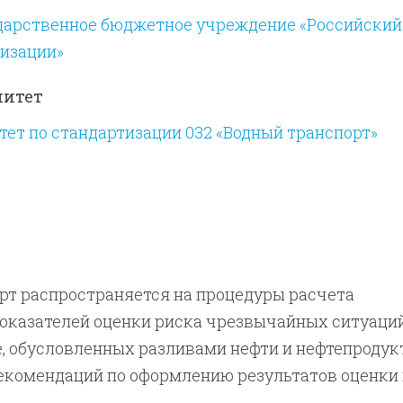
дарственное бюджетное учреждение «Российский
тизации»
митет
ет по стандартизации 032 «Водный транспорт»
рт распространяется на процедуры расчета
оказателей оценки риска чрезвычайных ситуаций
, обусловленных разливами нефти и нефтепродук
екомендаций по оформлению результатов оценки 