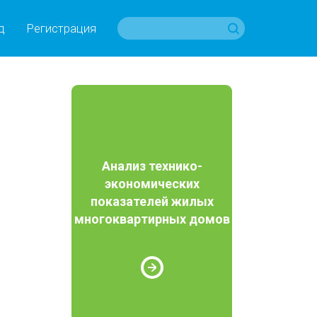
д
Регистрация
Анализ технико-
экономических
показателей жилых
многоквартирных домов