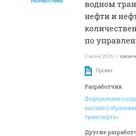
РАЗРАБОТЧИКИ
водном тран
нефти и неф
количествен
по управле
2 июня 2026
—
заканч
Проект
Разработчик
Федеральное госу
высшего образова
транспорта»
Другие разработ