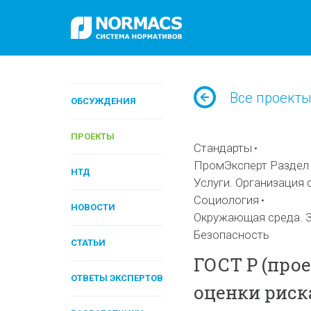
Все проект
ОБСУЖДЕНИЯ
ПРОЕКТЫ
Стандарты
ПромЭксперт Раздел 
НТД
Услуги. Организация 
Социология
НОВОСТИ
Окружающая среда. З
Безопасность
СТАТЬИ
ГОСТ Р (прое
ОТВЕТЫ ЭКСПЕРТОВ
оценки риск