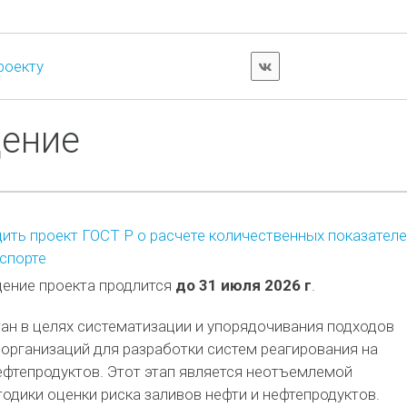
роекту
дение
ть проект ГОСТ Р о расчете количественных показател
спорте
ение проекта продлится
до 31 июля 2026 г
.
ан в целях систематизации и упорядочивания подходов
организаций для разработки систем реагирования на
ефтепродуктов. Этот этап является неотъемлемой
дики оценки риска заливов нефти и нефтепродуктов.