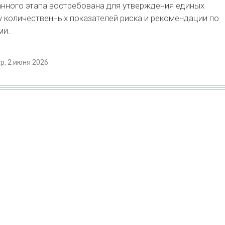
нного этапа востребована для утверждения единых
у количественных показателей риска и рекомендации по
ми.
, 2 июня 2026