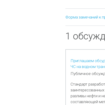
Форма замечаний к п
1 обсуж
Приглашаем обсуди
ЧС на водном тран
Публичное обсужд
Стандарт разработ
заинтересованных 
разливы нефти и н
составляющей мето