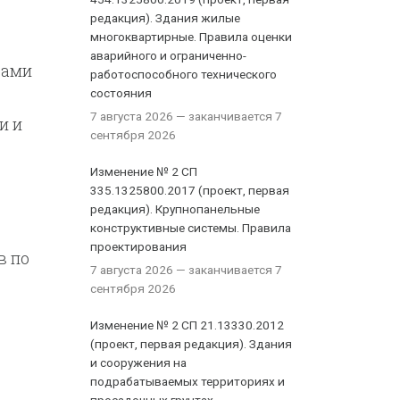
редакция). Здания жилые
многоквартирные. Правила оценки
аварийного и ограниченно-
вами
работоспособного технического
состояния
7 августа 2026
— заканчивается 7
и и
сентября 2026
Изменение № 2 СП
335.1325800.2017 (проект, первая
редакция). Крупнопанельные
конструктивные системы. Правила
проектирования
в по
7 августа 2026
— заканчивается 7
сентября 2026
Изменение № 2 СП 21.13330.2012
(проект, первая редакция). Здания
и сооружения на
подрабатываемых территориях и