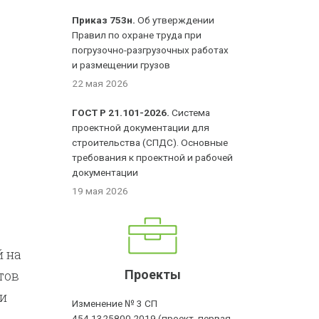
Приказ 753н.
Об утверждении
Правил по охране труда при
погрузочно-разгрузочных работах
и размещении грузов
22 мая 2026
ГОСТ Р 21.101-2026.
Система
проектной документации для
строительства (СПДС). Основные
требования к проектной и рабочей
документации
19 мая 2026
 на
тов
Проекты
и
Изменение № 3 СП
454.1325800.2019 (проект, первая