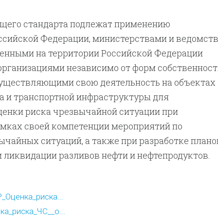
щего стандарта подлежат применению
ссийской Федерации, министерствами и ведомст
енными на территории Российской Федерации
организациями независимо от форм собственност
существляющими свою деятельность на объектах
а и транспортной инфраструктуры для
ценки риска чрезвычайной ситуации при
амках своей компетенции мероприятий по
чайных ситуаций, а также при разработке плано
 ликвидации разливов нефти и нефтепродуктов.
_Оценка_риска...
а_риска_ЧС__о...