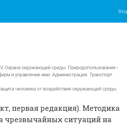
Вхо
ы
V. Охрана окружающей среды. Природопользование
фирм и управление ими. Администрация. Транспорт.
ащита человека от воздействия окружающей среды.
кт, первая редакция). Методика
а чрезвычайных ситуаций на