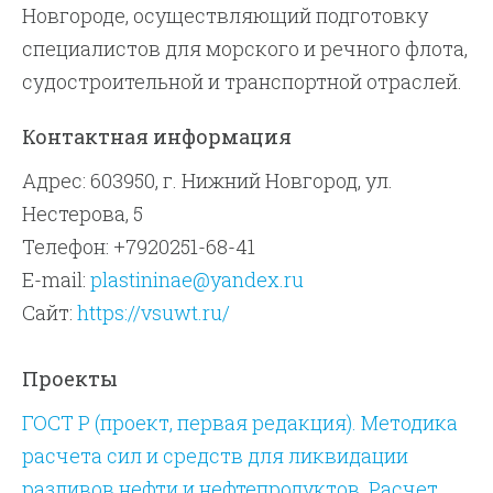
Новгороде, осуществляющий подготовку
специалистов для морского и речного флота,
судостроительной и транспортной отраслей.
Контактная информация
Адрес: 603950, г. Нижний Новгород, ул.
Нестерова, 5
Телефон: +7920251-68-41
E-mail:
plastininae@yandex.ru
Сайт:
https://vsuwt.ru/
Проекты
ГОСТ Р (проект, первая редакция). Методика
расчета сил и средств для ликвидации
разливов нефти и нефтепродуктов. Расчет