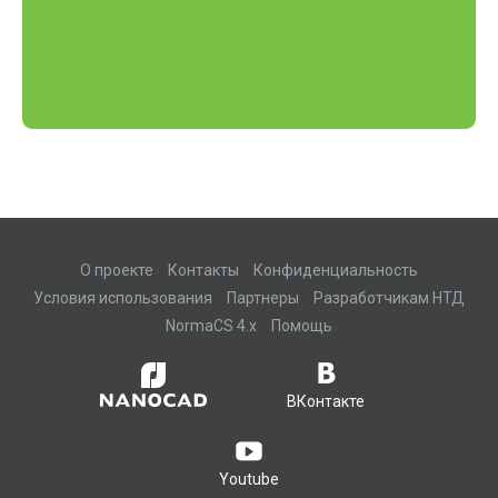
О проекте
Контакты
Конфиденциальность
Условия использования
Партнеры
Разработчикам НТД
NormaCS 4.x
Помощь
ВКонтакте
Youtube