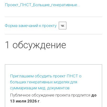
Проект_ПНСТ_Большие_генеративные...
Форма замечаний к проекту
1 обсуждение
Приглашаем обсудить проект ПНСТ о
больших генеративных моделях для
суммаризации мед. документов
Публичное обсуждение проекта продлится
до
13 июля 2026 г
.