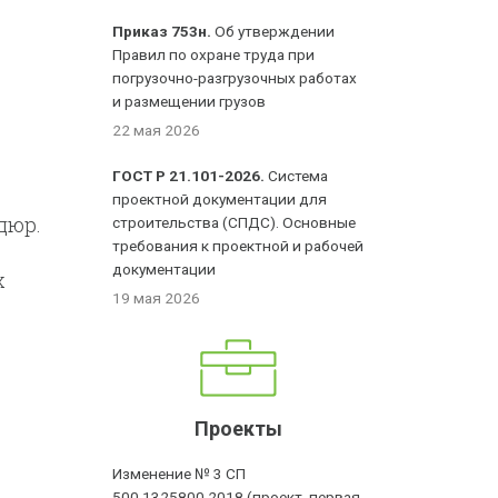
Приказ 753н.
Об утверждении
Правил по охране труда при
погрузочно-разгрузочных работах
и размещении грузов
22 мая 2026
ГОСТ Р 21.101-2026.
Система
проектной документации для
дюр.
строительства (СПДС). Основные
требования к проектной и рабочей
документации
х
19 мая 2026
Проекты
Изменение № 3 СП
500.1325800.2018 (проект, первая