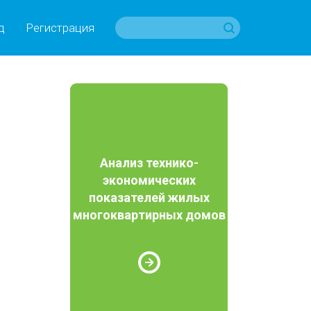
д
Регистрация
Анализ технико-
экономических
показателей жилых
многоквартирных домов