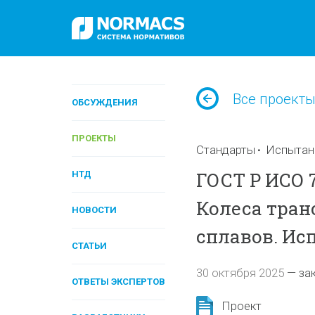
Все проект
ОБСУЖДЕНИЯ
ПРОЕКТЫ
Стандарты
Испытан
ГОСТ Р ИСО 7
НТД
Колеса тран
НОВОСТИ
сплавов. Ис
СТАТЬИ
30 октября 2025
—
за
ОТВЕТЫ ЭКСПЕРТОВ
Проект