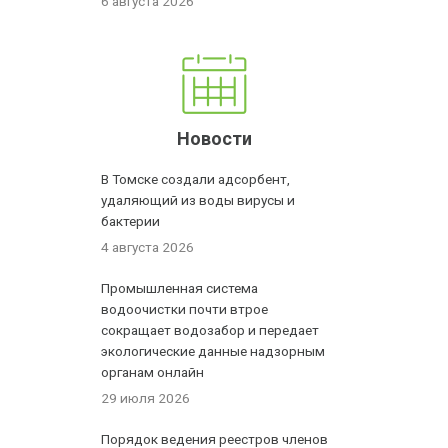
6 августа 2026
Новости
В Томске создали адсорбент,
удаляющий из воды вирусы и
бактерии
4 августа 2026
Промышленная система
водоочистки почти втрое
сокращает водозабор и передает
экологические данные надзорным
органам онлайн
29 июля 2026
Порядок ведения реестров членов