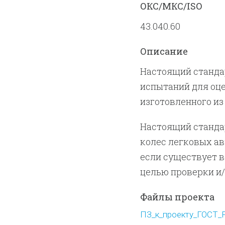
ОКС/МКС/ISO
43.040.60
Описание
Настоящий станда
испытаний для оце
изготовленного из 
Настоящий станда
колес легковых ав
если существует в
целью проверки и/
Файлы проекта
ПЗ_к_проекту_ГОСТ_P