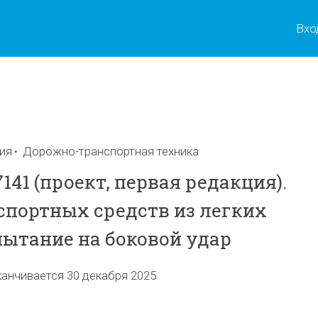
Вхо
ы
ия
Дорожно-транспортная техника
141 (проект, первая редакция).
спортных средств из легких
пытание на боковой удар
канчивается 30 декабря 2025