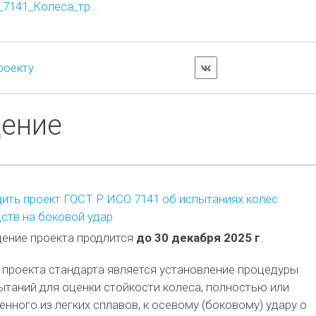
141_Колеса_тр...
роекту
дение
ить проект ГОСТ Р ИСО 7141 об испытаниях колес
ств на боковой удар
ение проекта продлится
до 30 декабря 2025 г
.
проекта стандарта является установление процедуры
таний для оценки стойкости колеса, полностью или
енного из легких сплавов, к осевому (боковому) удару о