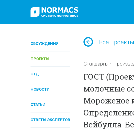
Все проект
ОБСУЖДЕНИЯ
ПРОЕКТЫ
Стандарты
Произво
ГОСТ (Проек
НТД
молочные с
НОВОСТИ
Мороженое и
СТАТЬИ
Определение
ОТВЕТЫ ЭКСПЕРТОВ
Вейбулла-Б