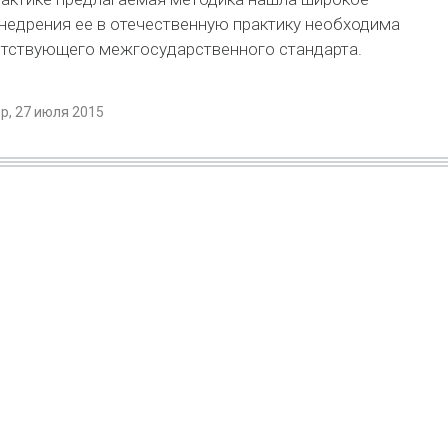
недрения ее в отечественную практику необходима
етствующего межгосударственного стандарта.
, 27 июля 2015