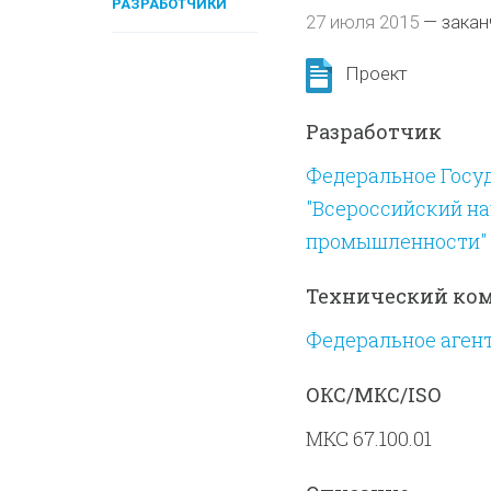
РАЗРАБОТЧИКИ
27 июля 2015
—
закан
Проект
Разработчик
Федеральное Госу
"Всероссийский н
промышленности"
Технический ко
Федеральное аген
ОКС/МКС/ISO
МКС 67.100.01