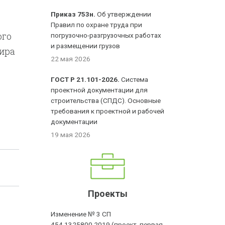
Приказ 753н.
Об утверждении
Правил по охране труда при
ого
погрузочно-разгрузочных работах
и размещении грузов
жира
22 мая 2026
ГОСТ Р 21.101-2026.
Система
проектной документации для
строительства (СПДС). Основные
требования к проектной и рабочей
документации
19 мая 2026
Проекты
Изменение № 3 СП
454.1325800.2019 (проект, первая