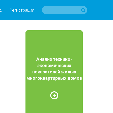
д
Регистрация
Анализ технико-
экономических
показателей жилых
многоквартирных домов