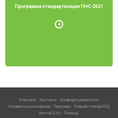
Программа стандартизации ПНС-2021
О проекте
Контакты
Конфиденциальность
Условия использования
Партнеры
Разработчикам НТД
NormaCS 4.x
Помощь