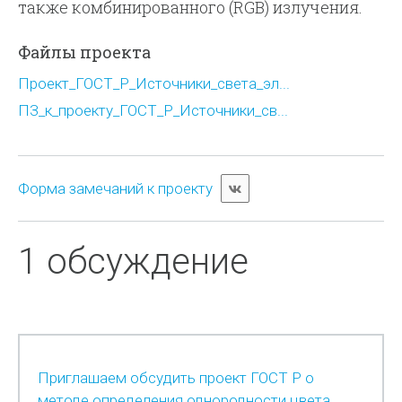
также комбинированного (RGB) излучения.
Файлы проекта
Проект_ГОСТ_Р_Источники_света_эл...
ПЗ_к_проекту_ГОСТ_Р_Источники_св...
Форма замечаний к проекту
1 обсуждение
Приглашаем обсудить проект ГОСТ Р о
методе определения однородности цвета