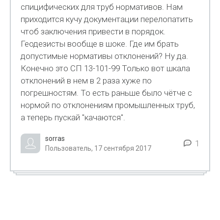
спицифических для труб нормативов. Нам
приходится кучу документации перелопатить
чтоб заключения привести в порядок.
Геодезисты вообще в шоке. Где им брать
допустимые нормативы отклонений? Ну да.
Конечно это СП 13-101-99 Только вот шкала
отклонений в нем в 2 раза хуже по
погрешностям. То есть раньше было чётче с
нормой по отклонениям промышленных труб,
а теперь пускай "качаются".
sorras
1
Пользователь, 17 сентября 2017