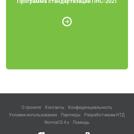
Программа стандартизации ПНС-2021
О проекте
Контакты
Конфиденциальность
Условия использования
Партнеры
Разработчикам НТД
NormaCS 4.x
Помощь