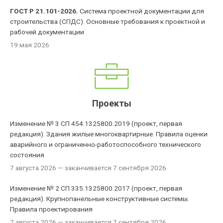
ГОСТ Р 21.101-2026.
Система проектной документации для
строительства (СПДС). Основные требования к проектной и
рабочей документации
19 мая 2026
Проекты
Изменение № 3 СП 454.1325800.2019 (проект, первая
редакция). Здания жилые многоквартирные. Правила оценки
аварийного и ограниченно-работоспособного технического
состояния
7 августа 2026
— заканчивается 7 сентября 2026
Изменение № 2 СП 335.1325800.2017 (проект, первая
редакция). Крупнопанельные конструктивные системы.
Правила проектирования
7 августа 2026
— заканчивается 7 сентября 2026