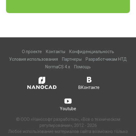
О проекте
Контакты
Конфиденциальность
Условия использования
Партнеры
Разработчикам НТД
NormaCS 4.x
Помощь
ВКонтакте
Youtube
© ООО «Нанософт разработка», «Всё о техническом
регулировании», 2012 - 2026
Любое использование материалов сайта возможно только