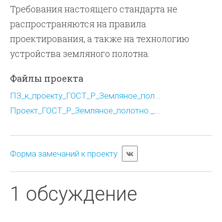
Требования настоящего стандарта не
распространяются на правила
проектирования, а также на технологию
устройства земляного полотна.
Файлы проекта
ПЗ_к_проекту_ГОСТ_Р_Земляное_пол...
Проект_ГОСТ_Р_Земляное_полотно._...
Форма замечаний к проекту
1 обсуждение