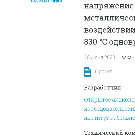
РАЗРАБОТЧИКИ
напряжение 
металлическ
воздействии
830 °С одно
16 июня 2020
—
закан
Проект
Разработчик
Открытое акционе
исследовательски
институт кабельн
Технический ко