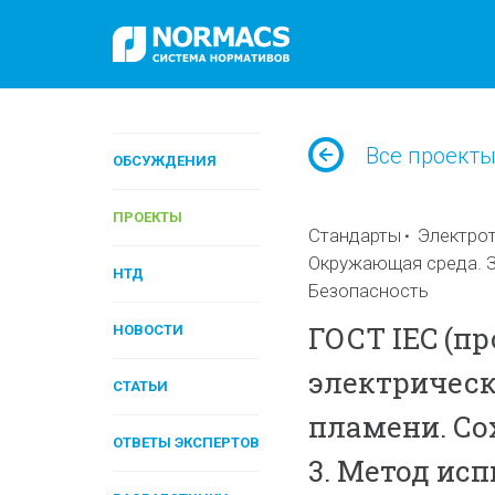
Все проект
ОБСУЖДЕНИЯ
ПРОЕКТЫ
Стандарты
Электрот
Окружающая среда. З
НТД
Безопасность
ГОСТ IEC (п
НОВОСТИ
электрическ
СТАТЬИ
пламени. Со
ОТВЕТЫ ЭКСПЕРТОВ
3. Метод ис