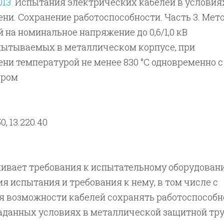
013
Испытания электрических кабелей в условия
ни. Сохранение работоспособности. Часть 3. Мет
 на номинальное напряжение до 0,6/1,0 кВ
пытываемых в металлическом корпусе, при
ни температурой не менее 830 °C одновременно с
аром
0, 13.220.40
ливает требования к испытательному оборудован
я испытания и требования к нему, в том числе с
я возможности кабелей сохранять работоспособн
аданных условиях в металлической защитной тру