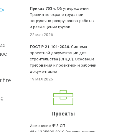
я»
Приказ 753н.
Об утверждении
Правил по охране труда при
погрузочно-разгрузочных работах
и размещении грузов
22 мая 2026
ие
ГОСТ Р 21.101-2026.
Система
ное
проектной документации для
строительства (СПДС). Основные
требования к проектной и рабочей
документации
 fire
19 мая 2026
ng
Проекты
Изменение № 3 СП
454.1325800.2019 (проект, первая