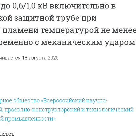
до 0,6/1,0 кВ включительно в
ой защитной трубе при
 пламени температурой не мене
временно с механическим ударом
чивается 18 августа 2020
рное общество «Всероссийский научно-
й, проектно-конструкторский и технологический
ой промышленности»
митет