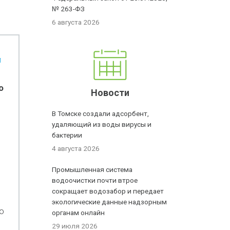
№ 263-ФЗ
6 августа 2026
й
о
Новости
В Томске создали адсорбент,
удаляющий из воды вирусы и
бактерии
4 августа 2026
Промышленная система
водоочистки почти втрое
сокращает водозабор и передает
экологические данные надзорным
о
органам онлайн
29 июля 2026