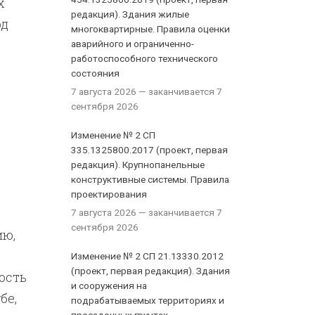
х
редакция). Здания жилые
од
многоквартирные. Правила оценки
аварийного и ограниченно-
работоспособного технического
состояния
7 августа 2026
— заканчивается 7
сентября 2026
Изменение № 2 СП
335.1325800.2017 (проект, первая
редакция). Крупнопанельные
конструктивные системы. Правила
проектирования
7 августа 2026
— заканчивается 7
сентября 2026
ию,
Изменение № 2 СП 21.13330.2012
(проект, первая редакция). Здания
ость
и сооружения на
бе,
подрабатываемых территориях и