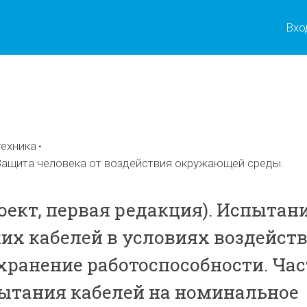
Вхо
ы
ехника
ащита человека от воздействия окружающей среды.
роект, первая редакция). Испытан
их кабелей в условиях воздейст
хранение работоспособности. Час
пытания кабелей на номинальное