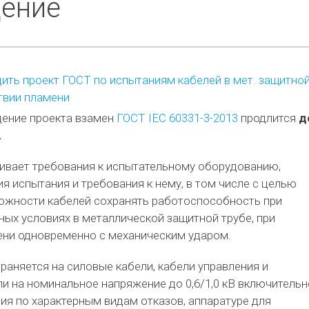
дение
ть проект ГОСТ по испытаниям кабелей в мет. защитно
твии пламени
ение проекта взамен
ГОСТ IEC 60331-3-2013
продлится
д
.
ивает требования к испытательному оборудованию,
я испытания и требования к нему, в том числе с целью
ожности кабелей сохранять работоспособность при
ных условиях в металлической защитной трубе, при
ени одновременно с механическим ударом.
раняется на силовые кабели, кабели управления и
и на номинальное напряжение до 0,6/1,0 кВ включительн
ия по характерным видам отказов, аппаратуре для