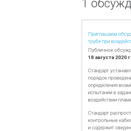
1 обсуж
Приглашаем обсуди
трубе при воздейс
Публичное обсужд
18 августа 2020 г
Стандарт устанавл
порядок проведени
определения возм
испытании в задан
воздействии плам
Стандарт распрост
контрольные кабел
и содержит сведен