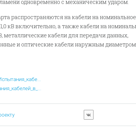
пламени одновременно с механическим ударом.
рта распространяются на кабели на номинальное
/1,0 кВ включительно, а также кабели на номиналь
В, металлические кабели для передачи данных,
нные и оптические кабели наружным диаметром
спытания_кабе...
ия_кабелей_в_...
роекту