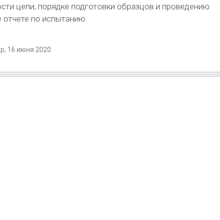
сти цепи, порядке подготовки образцов и проведению
е отчете по испытанию.
, 16 июня 2020