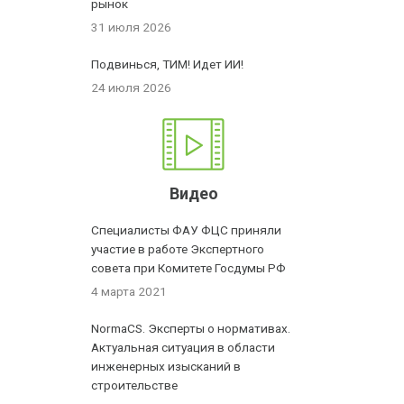
рынок
31 июля 2026
Подвинься, ТИМ! Идет ИИ!
24 июля 2026
Видео
Специалисты ФАУ ФЦС приняли
участие в работе Экспертного
совета при Комитете Госдумы РФ
4 марта 2021
NormaCS. Эксперты о нормативах.
Актуальная ситуация в области
инженерных изысканий в
строительстве