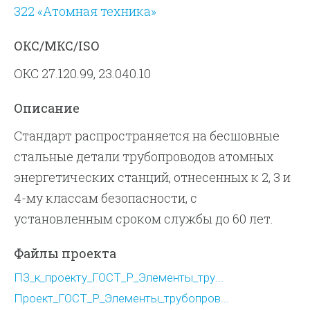
322 «Атомная техника»
ОКС/МКС/ISO
ОКС 27.120.99, 23.040.10
Описание
Стандарт распространяется на бесшовные
стальные детали трубопроводов атомных
энергетических станций, отнесенных к 2, 3 и
4-му классам безопасности, с
установленным сроком службы до 60 лет.
Файлы проекта
ПЗ_к_проекту_ГОСТ_Р_Элементы_тру...
Проект_ГОСТ_Р_Элементы_трубопров...