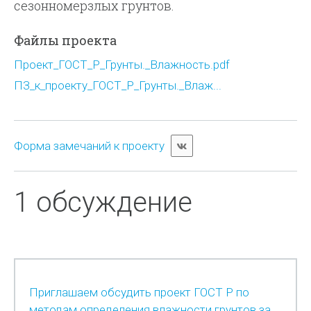
сезонномерзлых грунтов.
Файлы проекта
Проект_ГОСТ_Р_Грунты._Влажность.pdf
ПЗ_к_проекту_ГОСТ_Р_Грунты._Влаж...
Форма замечаний к проекту
1 обсуждение
Приглашаем обсудить проект ГОСТ Р по
методам определения влажности грунтов за