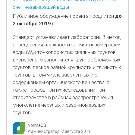
счет незамерзшей воды
Публичное обсуждение проекта продлится
до
2 октября 2019 г
.
Стандарт устанавливает лабораторный метод
определения влажности за счет незамерзшей
воды (W
) тонкопористых скальных грунтов,
w
дисперсного заполнителя крупнообломочных
грунтов, песков разной крупности и глинистых
грунтов, в том числе засоленных и с
содержанием органического вещества, а
также торфов при их исследовании при
строительстве в районах распространения
многолетнемерзлых и сезонномерзлых
грунтов.
NormaCS
Администратор, 7 августа 2019