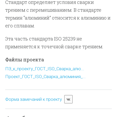
Стандарт определяет условия сварки
трением с перемешиванием. В стандарте
термин “алюминий” относится к алюминию и
его сплавам.
Эта часть стандарта ISO 25239 не
применяется к точечной сварке трением.
Файлы проекта
ПЗ_к_проекту_ГОСТ_ISO_Сварка_алю...
Проект_ГОСТ_ISO_Сварка_алюминия_...
Форма замечаний к проекту