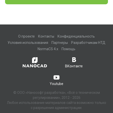
О проекте
Контакты
Конфиденциальность
Условия использования
Партнеры
Разработчикам НТД
NormaCS 4.x
Помощь
ВКонтакте
Youtube
© ООО «Нанософт разработка», «Всё о техническом
регулировании», 2012 - 2026
Любое использование материалов сайта возможно только
с разрешения администрации.