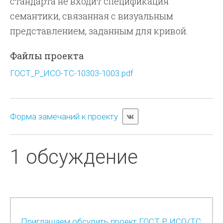
стандарта не входит спецификация
семантики, связанная с визуальным
представлением, заданным для кривой.
Файлы проекта
ГОСТ_Р_ИСО-ТС-10303-1003.pdf
Форма замечаний к проекту
1 обсуждение
Приглашаем обсудить проект ГОСТ Р ИСО/ТС