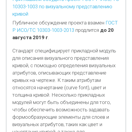
10303-1003 по визуальному представлению
кривой
Публичное обсуждение проекта взамен
ГОСТ
Р ИСО/ТС 10303-1003-2013
продлится
до 20
августа 2019 г
.
Стандарт специфицирует прикладной модуль
для описания визуального представления
кривой, с помощью определения визуальных
атрибутов, описывающих представление
кривых на чертеже. К таким атрибутам
относятся начертание (curve font), цвет и
толщина кривой. Несколько прикладных
модулей могут быть объединены для того,
чтобы обеспечить возможность задавать
формообразующие элементы для слоев и
визуальных атрибутов, таких как цвет и
начертание кривой, а также для