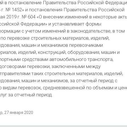
ий в постановление Правительства Российской Федераци
6 г. № 1452» и постановления Правительства Российской
ая 2019 г. № 604 «О внесении изменений в некоторые акт
ссийской Федерации» и устанавливает формы
ормации с учетом изменений в законодательстве, в том
г по перевозке строительных материалов, изделий,
удования, машин и механизмов перевозчиками
риалов, изделий, конструкций, оборудования, машин и
портными средствами автомобильного транспорта,
договорами перевозки, заключенными между
тправителями таких строительных материалов, изделий,
удования, машин и механизмов, за отчетный период с
о видам перевозок, средневзвешенной по объемам и цен
луг за отчетный период.
, 27 января 2020