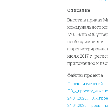
Описание
Внести в приказ М
коммунального хоз
№ 659/пр «Об утв
необходимой для 
(зарегистрирован 
июля 2017 г., рег
приложению к нас
Файлы проекта
Проект_изменений_в_п
ПЗ_к_проекту_изменен
24.01.2020_ПЗ_к_проек
24.01.2020_Проект_пр