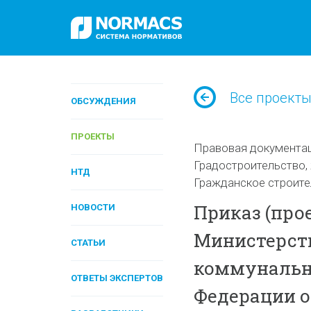
Все проект
ОБСУЖДЕНИЯ
ПРОЕКТЫ
Правовая документа
Градостроительство,
НТД
Гражданское строите
Приказ (про
НОВОСТИ
Министерств
СТАТЬИ
коммунально
ОТВЕТЫ ЭКСПЕРТОВ
Федерации от