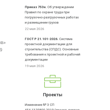
Приказ 753н.
Об утверждении
Правил по охране труда при
погрузочно-разгрузочных работах
и размещении грузов
22 мая 2026
ГОСТ Р 21.101-2026.
Система
ов»
проектной документации для
9
строительства (СПДС). Основные
требования к проектной и рабочей
документации
19 мая 2026
Проекты
Изменение № 3 СП
454.1325800.2019 (проект, первая