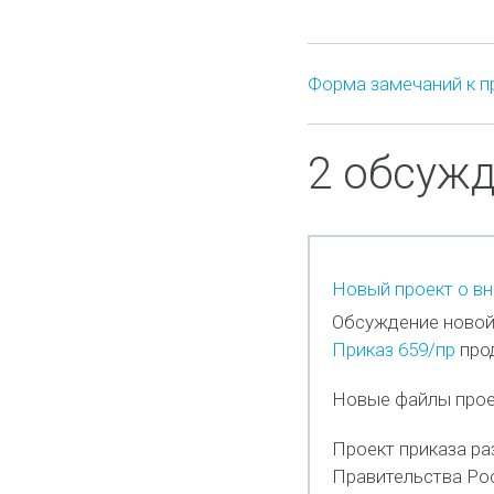
Форма замечаний к п
2 обсуж
Новый проект о вн
Обсуждение новой,
Приказ 659/пр
про
Новые файлы проек
Проект приказа ра
Правительства Рос