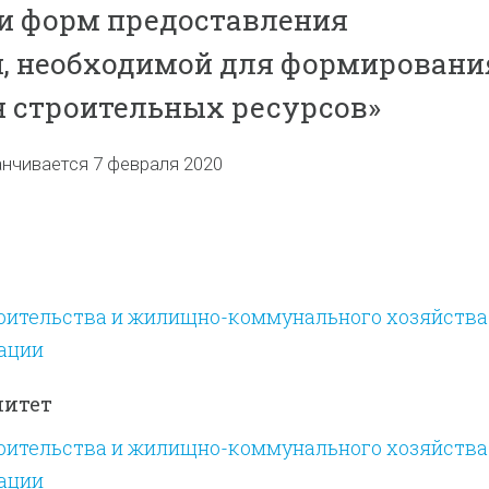
и форм предоставления
, необходимой для формировани
 строительных ресурсов»
анчивается 7 февраля 2020
оительства и жилищно-коммунального хозяйства
ации
митет
оительства и жилищно-коммунального хозяйства
ации