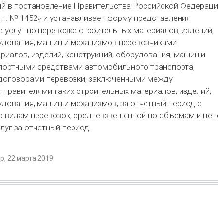
ий в постановление Правительства Российской Федераци
6 г. № 1452» и устанавливает форму представления
 услуг по перевозке строительных материалов, изделий,
удования, машин и механизмов перевозчиками
риалов, изделий, конструкций, оборудования, машин и
портными средствами автомобильного транспорта,
договорами перевозки, заключенными между
тправителями таких строительных материалов, изделий,
удования, машин и механизмов, за отчетный период с
о видам перевозок, средневзвешенной по объемам и цен
луг за отчетный период.
, 22 марта 2019