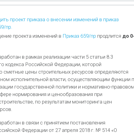
ть проект приказа о внесении изменений в приказ
9/пр.
ение проекта изменений в
Приказ 659/пр
продлится
до 0
зработан в рамках реализации части 5 статьи 8.3
го кодекса Российской Федерации, которой
то сметные цены строительных ресурсов определяются
ном исполнительной власти, осуществляющим функции 
зации государственной политики и нормативно-правово
сфере нормирования и ценообразования при
строительстве, по результатам мониторинга цен
рсов.
зработан в связи с принятием постановления
сийской Федерации от 27 апреля 2018 г. № 514 «О