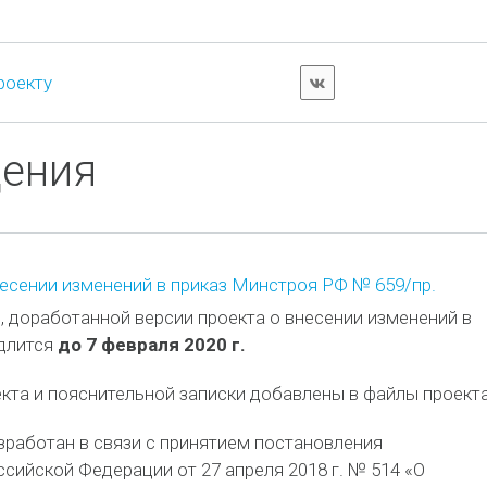
роекту
дения
есении изменений в приказ Минстроя РФ № 659/пр.
 доработанной версии проекта о внесении изменений в
длится
до 7 февраля 2020 г.
та и пояснительной записки добавлены в файлы проекта
зработан в связи с принятием постановления
сийской Федерации от 27 апреля 2018 г. № 514 «О