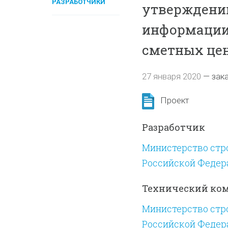
РАЗРАБОТЧИКИ
утверждени
информации
сметных цен
27 января 2020
—
зак
Проект
Разработчик
Министерство стр
Российской Федер
Технический ко
Министерство стр
Российской Федер