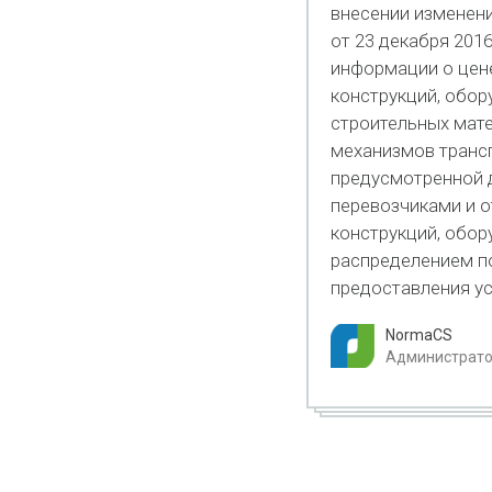
внесении изменен
от 23 декабря 201
информации о цене
конструкций, обор
строительных мате
механизмов транс
предусмотренной 
перевозчиками и о
конструкций, обор
распределением п
предоставления ус
NormaCS
Администратор