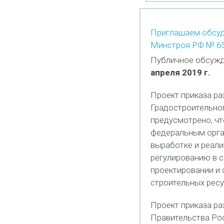
Приглашаем обсуди
Минстроя РФ № 65
Публичное обсужд
апреля 2019 г.
Проект приказа ра
Градостроительно
предусмотрено, ч
федеральным орга
выработке и реали
регулированию в 
проектировании и 
строительных ресу
Проект приказа ра
Правительства Рос