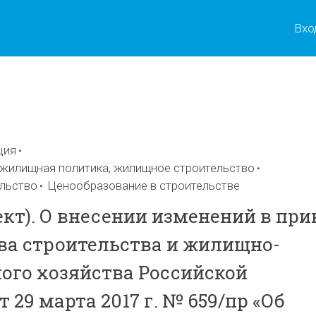
Вхо
ы
ция
 жилищная политика, жилищное строительство
льство
Ценообразование в строительстве
ект). О внесении изменений в при
а строительства и жилищно-
го хозяйства Российской
 29 марта 2017 г. № 659/пр «Об