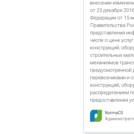
внесении изменен
от 23 декабря 201
Федерации от 15 м
Правительства Ро
представления инф
числе о цене услу
конструкций, обор
строительных мате
механизмов транс
предусмотренной 
перевозчиками и о
конструкций, обор
распределением п
предоставления ус
NormaCS
Администратор