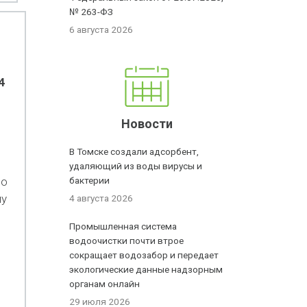
№ 263-ФЗ
6 августа 2026
4
Новости
В Томске создали адсорбент,
удаляющий из воды вирусы и
по
бактерии
му
4 августа 2026
Промышленная система
водоочистки почти втрое
сокращает водозабор и передает
экологические данные надзорным
органам онлайн
29 июля 2026