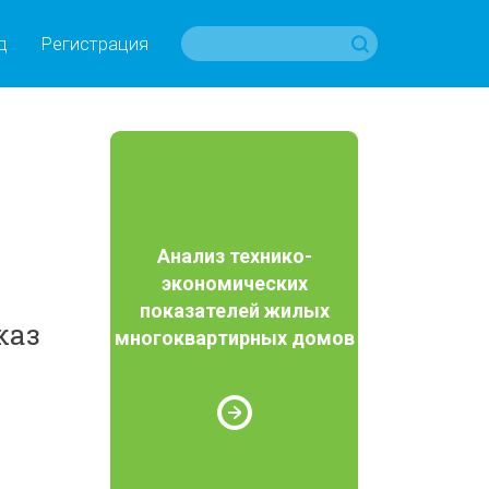
д
Регистрация
Анализ технико-
экономических
показателей жилых
каз
многоквартирных домов